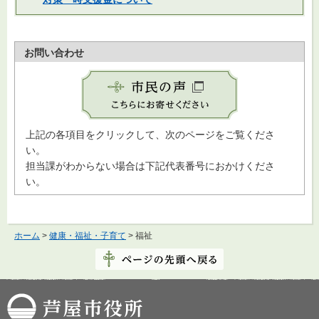
お問い合わせ
上記の各項目をクリックして、次のページをご覧くださ
い。
担当課がわからない場合は下記代表番号におかけくださ
い。
ホーム
>
健康・福祉・子育て
> 福祉
芦屋市役所