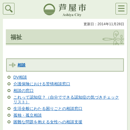
検索
メニ
芦屋市
ュー
更新日：2014年11月28日
福祉
相談
DV相談
介護保険における苦情相談窓口
相談の窓口
これって認知症？（自分でできる認知症の気づきチェック
リスト）
生活全般にわたる困りごとの相談窓口
孤独・孤立相談
困難な問題を抱える女性への相談支援