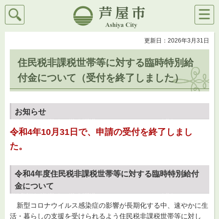
検索
メニ
芦屋市
ュー
更新日：2026年3月31日
住民税非課税世帯等に対する臨時特別給
付金について（受付を終了しました）
お知らせ
令和4年10月31日で、申請の受付を終了しまし
た。
令和4年度住民税非課税世帯等に対する臨時特別給付
金について
新型コロナウイルス感染症の影響が長期化する中、速やかに生
活・暮らしの支援を受けられるよう住民税非課税世帯等に対し