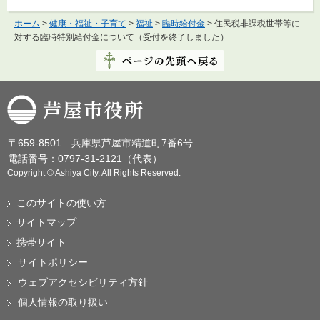
ホーム
>
健康・福祉・子育て
>
福祉
>
臨時給付金
> 住民税非課税世帯等に
対する臨時特別給付金について（受付を終了しました）
芦屋市役所
〒659-8501 兵庫県芦屋市精道町7番6号
電話番号：0797-31-2121（代表）
Copyright © Ashiya City. All Rights Reserved.
このサイトの使い方
サイトマップ
携帯サイト
サイトポリシー
ウェブアクセシビリティ方針
個人情報の取り扱い