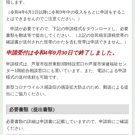
指します。
（令和4年6月1日以降に令和3年中の収入をもとに申請をするこ
とはできませんのでご注意ください。）
申請が必要ですので、下記の申請様式をダウンロードし、必要
書類を郵送等で提出してください。（上記の住民税非課税世帯の
確認書が送付された世帯のかたを含む世帯は申請できません。）
申請受付は令和4年9月30日で終了しました。
申請様式は、芦屋市役所東館3階特設窓口や芦屋市保健福祉セン
ター1階総合相談窓口にも置いています。また、電話による申請
様式の送付依頼も可能です。
新型コロナウイルス感染症の感染拡大防止のため、郵送による提
出にご協力ください。
必要書類（提出書類）
必要書類の詳細は申請書に記載していますので、申請前にご確認
ください。