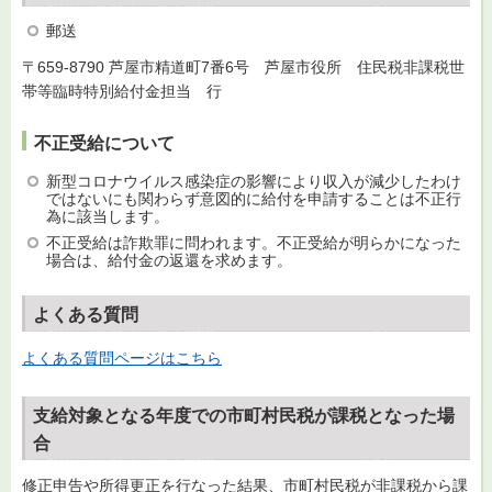
郵送
〒659-8790 芦屋市精道町7番6号 芦屋市役所 住民税非課税世
帯等臨時特別給付金担当 行
不正受給について
新型コロナウイルス感染症の影響により収入が減少したわけ
ではないにも関わらず意図的に給付を申請することは不正行
為に該当します。
不正受給は詐欺罪に問われます。不正受給が明らかになった
場合は、給付金の返還を求めます。
よくある質問
よくある質問ページはこちら
支給対象となる年度での市町村民税が課税となった場
合
修正申告や所得更正を行なった結果、市町村民税が非課税から課