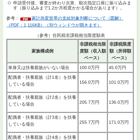
申請受付後、審査が終わり次第、順次指定口座に振り込みま
す（振り込みまで1,2か月程度かかる場合があります）。
参考：
家計急変世帯の支給対象判断について（図解）
（PDF：1,116KB）（別ウィンドウが開きます）
（参考）住民税非課税相当限度額表
非課税相当限
非課税限度
家族構成例
度額（収入額
額（所得額
ベース）
ベース）
単身又は扶養親族がいない場合
100.0万円
45.0万円
配偶者・扶養親族（計1名）を扶養
156.0万円
101.0万円
している場合
配偶者・扶養親族（計2名）を扶養
205.7万円
136.0万円
している場合
配偶者・扶養親族（計3名）を扶養
255.7万円
171.0万円
している場合
配偶者・扶養親族（計4名）を扶養