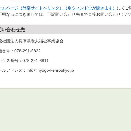
ームページ（外部サイトへリンク）（別ウィンドウが開きます）
にてご
不明な点につきましては、下記問い合わせ先まで直接お問い合わせくだ
問い合わせ先
般社団法人兵庫県老人福祉事業協会
番号：078-291-6822
クス番号：078-291-6811
ルアドレス：info@hyogo-kenroukyo.jp