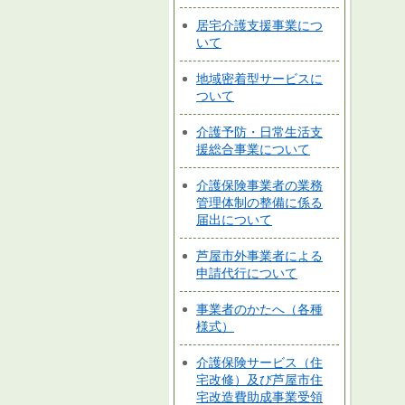
居宅介護支援事業につ
いて
地域密着型サービスに
ついて
介護予防・日常生活支
援総合事業について
介護保険事業者の業務
管理体制の整備に係る
届出について
芦屋市外事業者による
申請代行について
事業者のかたへ（各種
様式）
介護保険サービス（住
宅改修）及び芦屋市住
宅改造費助成事業受領