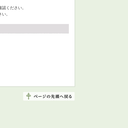
確認ください。
さい。