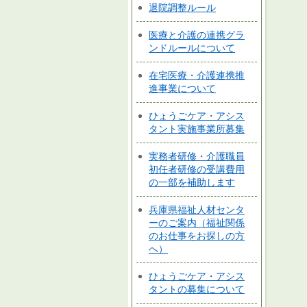
退院調整ルール
医療と介護の連携グラ
ンドルールについて
在宅医療・介護連携推
進事業について
ひょうごケア・アシス
タント実施事業所募集
実務者研修・介護職員
初任者研修の受講費用
の一部を補助します
兵庫県福祉人材センタ
ーのご案内（福祉関係
のお仕事をお探しの方
へ）
ひょうごケア・アシス
タントの募集について