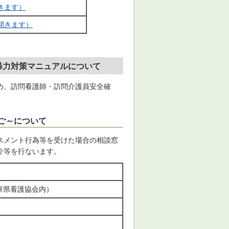
きます）
開きます）
暴力対策マニュアルについて
め、訪問看護師・訪問介護員安全確
ご～について
スメント行為等を受けた場合の相談窓
介等を行ないます。
庫県看護協会内）