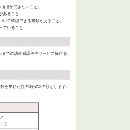
の適用ができないこと。
があること。
ついて確認できる書類があること。
っていること。
日までの訪問看護等のサービス提供を
数を乗じた額の3分の2の額とします。
円／回
円／回