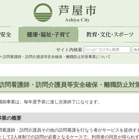
芦屋市
全
健康・福祉・子育て
教育・文化・スポーツ
サイト内検索
> 訪問看護師・訪問介護員等安全確保・離職防止対策事業について
訪問看護師・訪問介護員等安全確保・離職防止対
補助事業は、毎年度予算に達し次第終了になります。
事業の概要
問看護師・訪問介護員その他の訪問看護を行なう者がサービスを提供す
として2人体制での訪問が必要となるケースで、利用者の同意が得られず