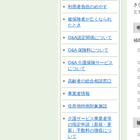
き
利用者負担のめやす
と
被保険者が亡くなられ
たとき
Q&A認定関係について
補
Q&A 保険料について
Q&A 介護保険サービス
について
高齢者の総合相談窓口
事業者情報
住所地特例対象施設
介護サービス事業者等
の指定申請（新規・更
新）手数料の徴収につ
いて