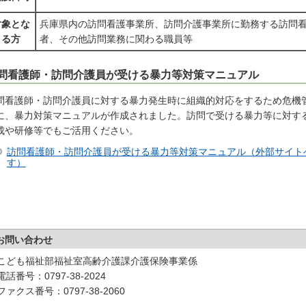
対象とな
兵庫県内の訪問看護事業所、訪問介護事業所に勤務する訪問
る方
者、その他訪問業務に関わる職員等
問看護師・訪問介護員が受ける暴力等対策マニュアル
問看護師・訪問介護員に対する暴力発生時に組織的対応をするため危機
に、暴力対策マニュアルが作成されました。訪問で受ける暴力等に対す
成や研修等でもご活用ください。
訪問看護師・訪問介護員が受ける暴力等対策マニュアル（外部サイト
す）
お問い合わせ
こども福祉部福祉室高齢介護課介護保険事業係
電話番号：0797-38-2024
ファクス番号：0797-38-2060