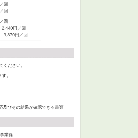
円／回
円／回
円／回
2,440円／回
3,870円／回
してください。
ます。
応及びその結果が確認できる書類
険事業係