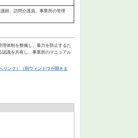
看護師、訪問介護員、事業所の管理
管理体制を整備し、暴力を防止するた
る認識を共有し、事業所のマニュアル
へリンク）（別ウィンドウが開きま