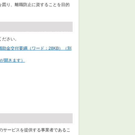
を図り、離職防止に資することを目的
ください。
助金交付要綱（ワード：28KB）（別
ウが開きます）
のサービスを提供する事業者であるこ