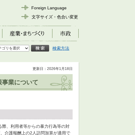
Foreign Language
文字サイズ・色合い変更
産業・まちづくり
市政
検索方法
更新日：2026年1月18日
策事業について
る際、利用者等からの暴力行為等の対
、介護報酬上の2人訪問加算が適用で