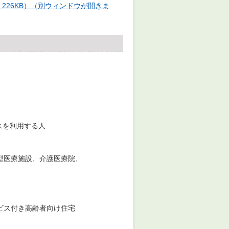
226KB）（別ウィンドウが開きま
スを利用する人
型医療施設、介護医療院、
ビス付き高齢者向け住宅