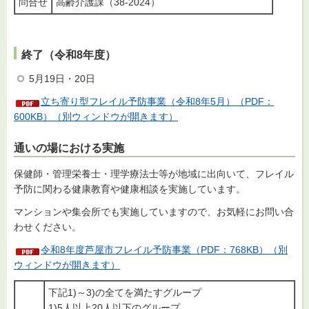
問合せ
高齢介護課（38-2024）
終了（令和8年度）
5月19日・20日
立ち寄り型フレイル予防事業（令和8年5月）（PDF：
600KB）（別ウィンドウが開きます）
通いの場における実施
保健師・管理栄養士・理学療法士等が地域に出向いて、フレイル
予防に関わる健康教育や健康相談を実施しています。
マンションや集会所でも実施していますので、お気軽にお問い合
わせください。
令和8年度芦屋市フレイル予防事業（PDF：768KB）（別
ウィンドウが開きます）
下記1)～3)の全てを満たすグループ
1)5人以上20人以下のグループ