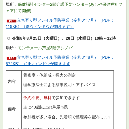
場所：
保健福祉センター2階介護予防センター(あしや保健福祉フ
ェアにて開催)
立ち寄り型フレイル予防事業（令和8年7月）（PDF：
119KB）（別ウィンドウが開きます）
令和8年8月25日（火曜日）、26日（水曜日）10時～12時
場所：
モンテメール芦屋3階アシノバ
立ち寄り型フレイル予防事業（令和8年8月）（PDF：
572KB）（別ウィンドウが開きます
骨密度・体組成・握力の測定
内容
理学療法士による結果説明・アドバイス
予約不要、無料
で参加できます
主に40歳以上の芦屋市民
備考
参加者が多い場合、先着順で整理券を配布します