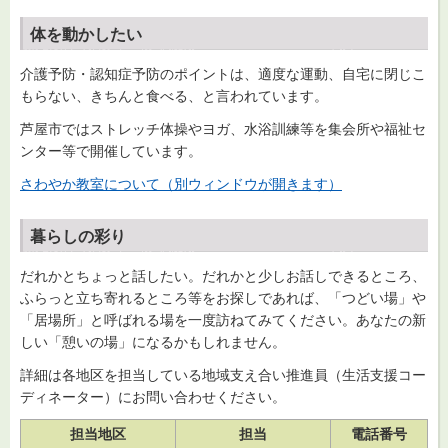
体を動かしたい
介護予防・認知症予防のポイントは、適度な運動、自宅に閉じこ
もらない、きちんと食べる、と言われています。
芦屋市ではストレッチ体操やヨガ、水浴訓練等を集会所や福祉セ
ンター等で開催しています。
さわやか教室について（別ウィンドウが開きます）
暮らしの彩り
だれかとちょっと話したい。だれかと少しお話しできるところ、
ふらっと立ち寄れるところ等をお探しであれば、「つどい場」や
「居場所」と呼ばれる場を一度訪ねてみてください。あなたの新
しい「憩いの場」になるかもしれません。
詳細は各地区を担当している地域支え合い推進員（生活支援コー
ディネーター）にお問い合わせください。
担当地区
担当
電話番号