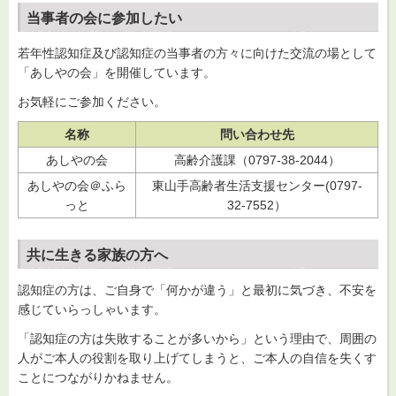
当事者の会に参加したい
若年性認知症及び認知症の当事者の方々に向けた交流の場として
「あしやの会」を開催しています。
お気軽にご参加ください。
名称
問い合わせ先
あしやの会
高齢介護課（0797-38-2044）
あしやの会＠ふら
東山手高齢者生活支援センター(0797-
っと
32-7552）
共に生きる家族の方へ
認知症の方は、ご自身で「何かが違う」と最初に気づき、不安を
感じていらっしゃいます。
「認知症の方は失敗することが多いから」という理由で、周囲の
人がご本人の役割を取り上げてしまうと、ご本人の自信を失くす
ことにつながりかねません。