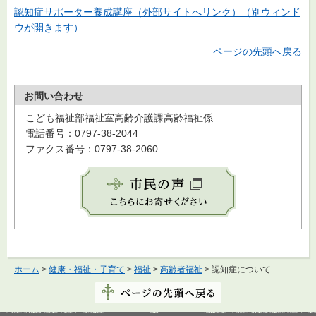
認知症サポーター養成講座（外部サイトへリンク）（別ウィンド
ウが開きます）
ページの先頭へ戻る
お問い合わせ
こども福祉部福祉室高齢介護課高齢福祉係
電話番号：0797-38-2044
ファクス番号：0797-38-2060
ホーム
>
健康・福祉・子育て
>
福祉
>
高齢者福祉
> 認知症について