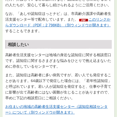
の人たちが、安心して暮らし続けられるようにご活用ください。
なお、「あしや認知症ほっとナビ」は、市高齢介護課や高齢者生
活支援センター等で配布しています。また、
このリンクか
らダウンロード（PDF：2,798KB）（別ウィンドウが開きます）
することもできます。
相談したい
高齢者生活支援センターは地域の身近な認知症に関する相談窓口
です。認知症に関するさまざまな悩みをひとりで抱え込まないた
めに存在しているセンターです。
また、認知症は高齢者に多い病気ですが、若い人でも発症するこ
とがあります。64歳以下で発症した場合には、「若年性認知症」
と呼ばれています。若い人が認知症を発症すると、仕事や子育て
に影響が出て高齢者にはない困難が生じることがありますので、
早めに下記の相談窓口にご相談ください。
お住まいの地域の高齢者生活支援センター（認知症相談センタ
ー）について（別ウィンドウが開きます）