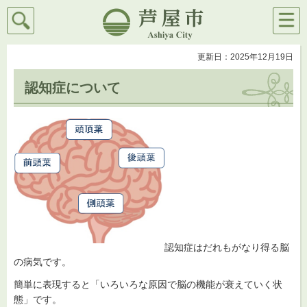
検索
メニ
芦屋市
ュー
更新日：2025年12月19日
認知症について
認知症はだれもがなり得る脳
の病気です。
簡単に表現すると「いろいろな原因で脳の機能が衰えていく状
態」です。