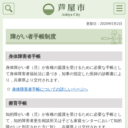
検索
メニ
芦屋市
ュー
更新日：2020年5月2日
障がい者手帳制度
身体障害者手帳
身体障がい者（児）が各種の援護を受けるために必要な手帳とし
て身体障害者福祉法に基づき，知事の指定した医師の診断書によ
り，兵庫県より交付されます。
身体障害者手帳についての詳しいページへ
療育手帳
知的障がい者（児）が各種の援護を受けるために必要な手帳とし
て，知的障害者更生相談所又は子ども家庭センターにおいて知的
障がいと判定された方に対し，兵庫県より交付されます。