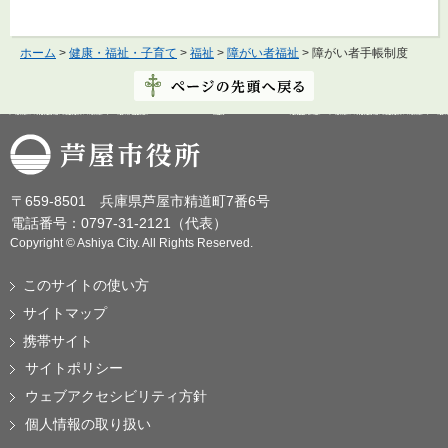
ホーム
>
健康・福祉・子育て
>
福祉
>
障がい者福祉
> 障がい者手帳制度
芦屋市役所
〒659-8501 兵庫県芦屋市精道町7番6号
電話番号：0797-31-2121（代表）
Copyright © Ashiya City. All Rights Reserved.
このサイトの使い方
サイトマップ
携帯サイト
サイトポリシー
ウェブアクセシビリティ方針
個人情報の取り扱い