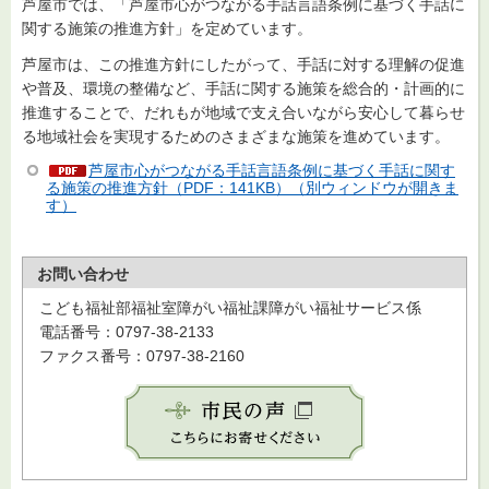
芦屋市では、「芦屋市心がつながる手話言語条例に基づく手話に
関する施策の推進方針」を定めています。
芦屋市は、この推進方針にしたがって、手話に対する理解の促進
や普及、環境の整備など、手話に関する施策を総合的・計画的に
推進することで、だれもが地域で支え合いながら安心して暮らせ
る地域社会を実現するためのさまざまな施策を進めています。
芦屋市心がつながる手話言語条例に基づく手話に関す
る施策の推進方針（PDF：141KB）（別ウィンドウが開きま
す）
お問い合わせ
こども福祉部福祉室障がい福祉課障がい福祉サービス係
電話番号：0797-38-2133
ファクス番号：0797-38-2160