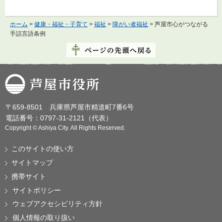
ホーム
>
健康・福祉・子育て
>
福祉
>
障がい者福祉
> 芦屋市心がつながる
手話言語条例
芦屋市役所
〒659-8501 兵庫県芦屋市精道町7番6号
電話番号：0797-31-2121（代表）
Copyright © Ashiya City. All Rights Reserved.
このサイトの使い方
サイトマップ
携帯サイト
サイトポリシー
ウェブアクセシビリティ方針
個人情報の取り扱い