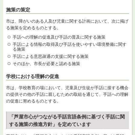
施策の策定
市は、障がいのある人及び児童に関する計画において、次に掲げ
る施策を定めるものとする。
手話への理解の促進及び手話の普及に関する施策
手話による情報の取得及び手話を使いやすい環境整備に関す
る施策
手話による意思疎通の支援に関する施策
そのほか、市長が必要と認める施策
学校における理解の促進
市は、学校教育の場において、児童及び生徒が手話に接する機会
の提供その他の手話に親しむための取組を通じて、手話への理解
の促進に努めるものとする。
「芦屋市心がつながる手話言語条例に基づく手話に関
する施策の推進方針」を定めています