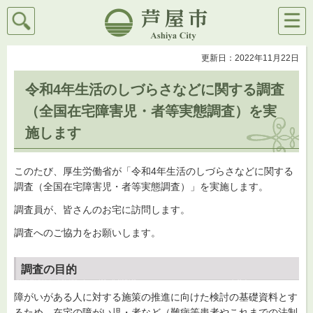
検索
メニ
芦屋市
ュー
更新日：2022年11月22日
令和4年生活のしづらさなどに関する調査
（全国在宅障害児・者等実態調査）を実
施します
このたび、厚生労働省が「令和4年生活のしづらさなどに関する
調査（全国在宅障害児・者等実態調査）」を実施します。
調査員が、皆さんのお宅に訪問します。
調査へのご協力をお願いします。
調査の目的
障がいがある人に対する施策の推進に向けた検討の基礎資料とす
るため、在宅の障がい児・者など（難病等患者やこれまでの法制