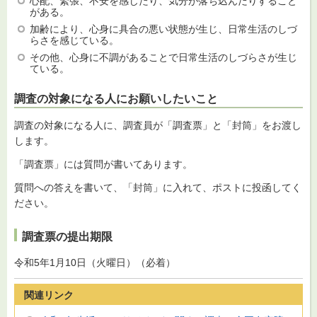
心配、緊張、不安を感じたり、気分が落ち込んだりすること
がある。
加齢により、心身に具合の悪い状態が生じ、日常生活のしづ
らさを感じている。
その他、心身に不調があることで日常生活のしづらさが生じ
ている。
調査の対象になる人にお願いしたいこと
調査の対象になる人に、調査員が「調査票」と「封筒」をお渡し
します。
「調査票」には質問が書いてあります。
質問への答えを書いて、「封筒」に入れて、ポストに投函してく
ださい。
調査票の提出期限
令和5年1月10日（火曜日）（必着）
関連リンク