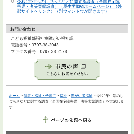
令和4年生活のしづらさなどに関する調査（全国在宅障
害児・者等実態調査）（厚生労働省ホームページ）（外
部サイトへリンク）（別ウィンドウが開きます）
お問い合わせ
こども福祉部福祉室障がい福祉課
電話番号：0797-38-2043
ファクス番号：0797-38-2178
ホーム
>
健康・福祉・子育て
>
福祉
>
障がい者福祉
> 令和4年生活のし
づらさなどに関する調査（全国在宅障害児・者等実態調査）を実施しま
す