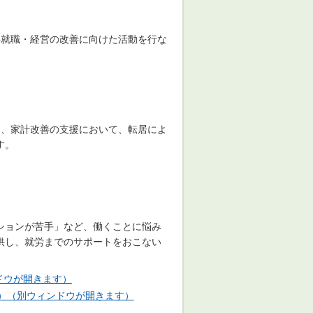
再就職・経営の改善に向けた活動を行な
に、家計改善の支援において、転居によ
す。
ションが苦手」など、働くことに悩み
供し、就労までのサポートをおこない
ンドウが開きます）
）（別ウィンドウが開きます）