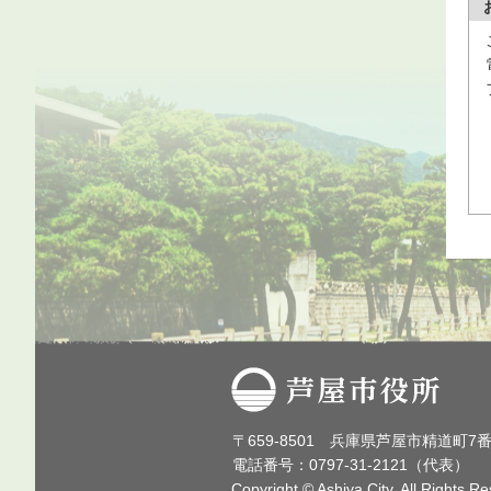
芦屋市役所
〒659-8501 兵庫県芦屋市精道町7
電話番号：0797-31-2121（代表）
Copyright © Ashiya City. All Rights R