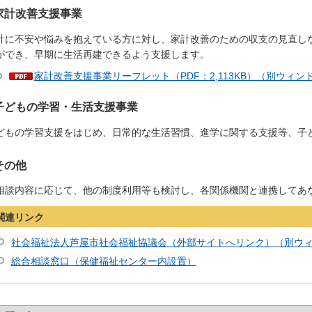
家計改善支援事業
計に不安や悩みを抱えている方に対し、家計改善のための収支の見直し
ができ、早期に生活再建できるよう支援します。
家計改善支援事業リーフレット（PDF：2,113KB）（別ウィ
子どもの学習・生活支援事業
どもの学習支援をはじめ、日常的な生活習慣、進学に関する支援等、子
その他
相談内容に応じて、他の制度利用等も検討し、各関係機関と連携してあ
関連リンク
社会福祉法人芦屋市社会福祉協議会（外部サイトへリンク）（別ウ
総合相談窓口（保健福祉センター内設置）