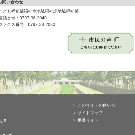
お問い合わせ
こども福祉部福祉室地域福祉課地域福祉係
電話番号：0797-38-2040
ファクス番号：0797-38-2060
このサイトの使い方
サイトマップ
携帯サイト
番6号
eserved.