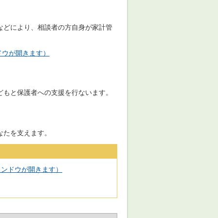
などにより、相談者の方自身が家計管
ンドウが開きます）
どもと保護者への支援を行ないます。
なたを支えます。
ィンドウが開きます）