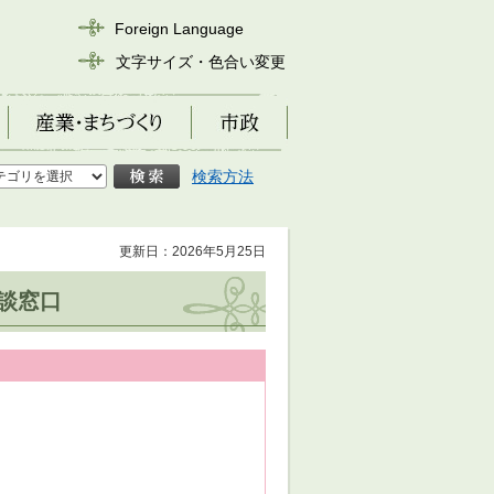
Foreign Language
文字サイズ・色合い変更
産業・まちづくり
市政
検索方法
更新日：2026年5月25日
談窓口