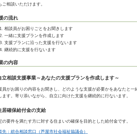
もご相談いただけます。
援の流れ
相談員がお困りごとをお聞きします
一緒に支援プランを作成します
支援プランに沿った支援を行ないます
継続的に支援を行ないます
業の内容
自立相談支援事業～あなたの支援プランを作成します～
援員がお困りの内容をお聞きし、どのような支援が必要かをあなたと一
します。寄り添いながら、自立に向けた支援を継続的に行ないます。
住居確保給付金の支給
定の要件を満たす方に対する住まいの確保を目的とした給付金です。
談先：総合相談窓口（芦屋市社会福祉協議会）