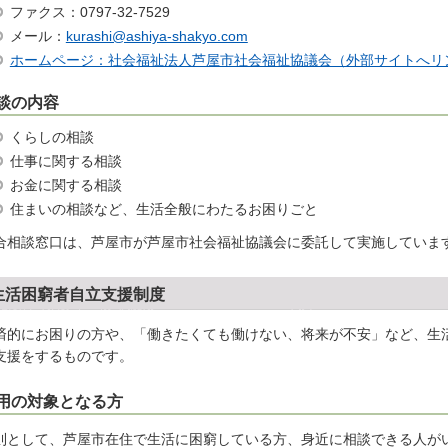
ファクス：0797-32-7529
メール：
kurashi@ashiya-shakyo.com
ホームページ：社会福祉法人芦屋市社会福祉協議会（外部サイトへリ
談の内容
くらしの相談
仕事に関する相談
お金に関する相談
住まいの相談など、生活全般にわたるお困りごと
合相談窓口は、芦屋市が芦屋市社会福祉協議会に委託して実施していま
生活困窮者自立支援制度
済的にお困りの方や、「働きたくても働けない、将来が不安」など、生
支援をするものです。
用の対象となる方
則として、芦屋市在住で生活に困窮している方、身近に相談できる人が