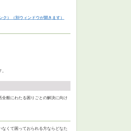
ンク）（別ウィンドウが開きます）
す。
活全般にわたる困りごとの解決に向け
いなくて困っておられる方ならどなた