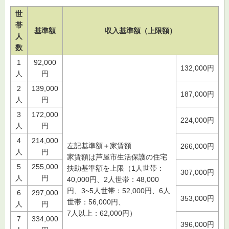
世
帯
基準額
収入基準額（上限額）
人
数
1
92,000
132,000円
人
円
2
139,000
187,000円
人
円
3
172,000
224,000円
人
円
4
214,000
左記基準額＋家賃額
266,000円
人
円
家賃額は芦屋市生活保護の住宅
5
255,000
扶助基準額を上限（1人世帯：
307,000円
人
円
40,000円、2人世帯：48,000
円、3~5人世帯：52,000円、6人
6
297,000
353,000円
世帯：56,000円、
人
円
7人以上：62,000円）
7
334,000
396,000円