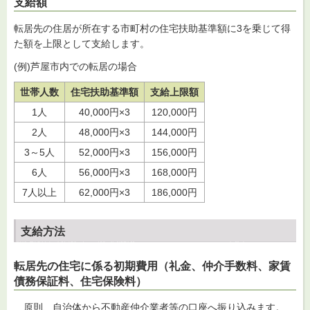
支給額
転居先の住居が所在する市町村の住宅扶助基準額に3を乗じて得
た額を上限として支給します。
(例)芦屋市内での転居の場合
世帯人数
住宅扶助基準額
支給上限額
1人
40,000円×3
120,000円
2人
48,000円×3
144,000円
3～5人
52,000円×3
156,000円
6人
56,000円×3
168,000円
7人以上
62,000円×3
186,000円
支給方法
転居先の住宅に係る初期費用（礼金、仲介手数料、家賃
債務保証料、住宅保険料）
原則、自治体から不動産仲介業者等の口座へ振り込みます。