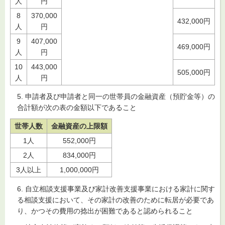
人
円
8
370,000
432,000円
人
円
9
407,000
469,000円
人
円
10
443,000
505,000円
人
円
5. 申請者及び申請者と同一の世帯員の金融資産（預貯金等）の
合計額が次の表の金額以下であること
世帯人数
金融資産の上限額
1人
552,000円
2人
834,000円
3人以上
1,000,000円
6. 自立相談支援事業及び家計改善支援事業における家計に関す
る相談支援において、その家計の改善のために転居が必要であ
り、かつその費用の捻出が困難であると認められること