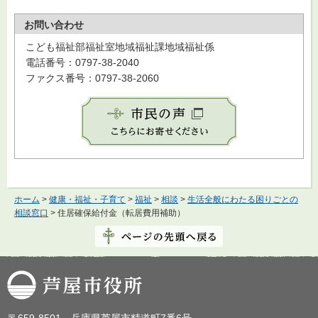
お問い合わせ
こども福祉部福祉室地域福祉課地域福祉係
電話番号：0797-38-2040
ファクス番号：0797-38-2060
ホーム
>
健康・福祉・子育て
>
福祉
>
相談
>
生活全般にわたる困りごとの
相談窓口
> 住居確保給付金（転居費用補助）
芦屋市役所