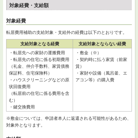
対象経費・支給額
対象経費
転居費用補助の支給対象・支給外の経費は以下のとおりです。
支給対象となる経費
支給対象とならない経費
・転居先への家財の運搬費用
・敷金（※）
・転居先の住宅に係る初期費用
・契約時に払う家賃（前家
（礼金、仲介手数料、家賃債務
賃）
保証料、住宅保険料）
・家財や設備（風呂釜、エ
・ハウスクリーニングなどの原
アコン等）の購入費
状回復費用
（転居前の住宅に係る費用を含
む）
・鍵交換費用
※敷金については、申請者本人に返還される可能性があるため、
対象外となります。