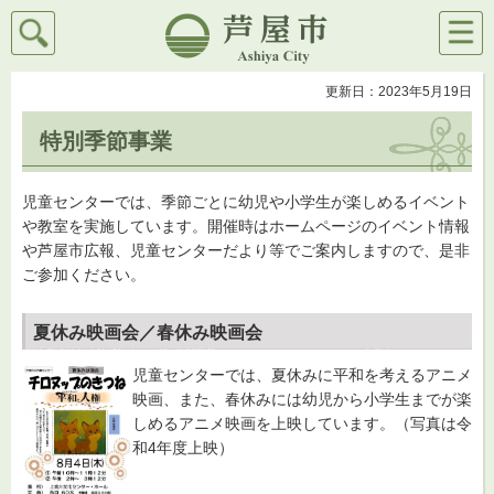
検索
メニ
芦屋市
ュー
更新日：2023年5月19日
特別季節事業
児童センターでは、季節ごとに幼児や小学生が楽しめるイベント
や教室を実施しています。開催時はホームページのイベント情報
や芦屋市広報、児童センターだより等でご案内しますので、是非
ご参加ください。
夏休み映画会／春休み映画会
児童センターでは、夏休みに平和を考えるアニメ
映画、また、春休みには幼児から小学生までが楽
しめるアニメ映画を上映しています。（写真は令
和4年度上映）