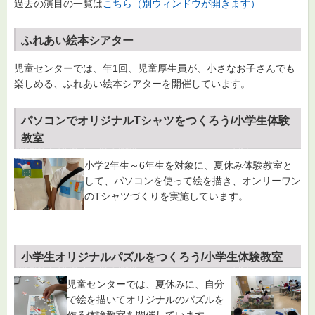
過去の演目の一覧は
こちら（別ウィンドウが開きます）
ふれあい絵本シアター
児童センターでは、年1回、児童厚生員が、小さなお子さんでも
楽しめる、ふれあい絵本シアターを開催しています。
パソコンでオリジナルTシャツをつくろう/小学生体験
教室
小学2年生～6年生を対象に、夏休み体験教室と
して、パソコンを使って絵を描き、オンリーワン
のTシャツづくりを実施しています。
小学生オリジナルパズルをつくろう/小学生体験教室
児童センターでは、夏休みに、自分
で絵を描いてオリジナルのパズルを