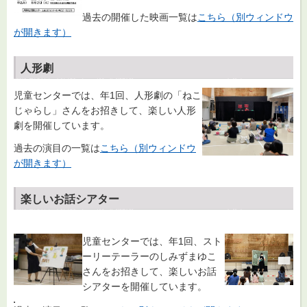
過去の開催した映画一覧は
こちら（別ウィンドウ
が開きます）
人形劇
児童センターでは、年1回、人形劇の「ねこ
じゃらし」さんをお招きして、楽しい人形
劇を開催しています。
過去の演目の一覧は
こちら（別ウィンドウ
が開きます）
楽しいお話シアター
児童センターでは、年1回、スト
ーリーテーラーのしみずまゆこ
さんをお招きして、楽しいお話
シアターを開催しています。