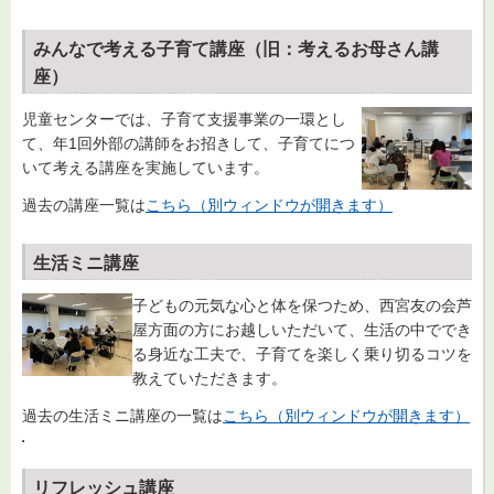
みんなで考える子育て講座（旧：考えるお母さん講
座）
児童センターでは、子育て支援事業の一環とし
て、年1回外部の講師をお招きして、子育てにつ
いて考える講座を実施しています。
過去の講座一覧は
こちら（別ウィンドウが開きます）
生活ミニ講座
子どもの元気な心と体を保つため、西宮友の会芦
屋方面の方にお越しいただいて、生活の中ででき
る身近な工夫で、子育てを楽しく乗り切るコツを
教えていただきます。
過去の生活ミニ講座の一覧は
こちら（別ウィンドウが開きます）
リフレッシュ講座