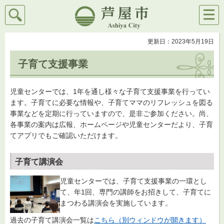
検索
メニ
芦屋市
ュー
更新日：2023年5月19日
子育て支援事業
児童センターでは、1年を通し様々な子育て支援事業を行ってい
ます。子育てに必要な情報や、子育てママのリフレッシュを図る
事業などを定期に行っていますので、是非ご参加ください。尚、
各事業の案内は広報、ホームページや児童センターだより、子育
てアプリでもご確認いただけます。
子育て講演会
児童センターでは、子育て支援事業の一環とし
て、年1回、専門の講師をお招きして、子育てに
まつわる講演会を実施しています。
過去の子育て講演会一覧は
こちら（別ウィンドウが開きます）