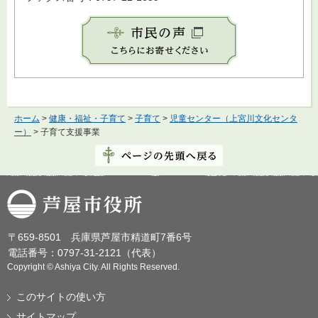
ホーム
>
健康・福祉・子育て
>
子育て
>
児童センター（上宮川文化センタ
ー）
> 子育て支援事業
芦屋市役所
〒659-8501 兵庫県芦屋市精道町7番6号
電話番号：0797-31-2121（代表）
Copyright © Ashiya City. All Rights Reserved.
このサイトの使い方
サイトマップ