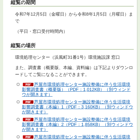
縦覧の期間
令和7年12月5日（金曜日）から令和8年1月5日（月曜日）ま
で
（平日・窓口受付時間内）
縦覧の場所
環境処理センター（浜風町31番1号）環境施設課 窓口
また、調査書（概要版、本編、資料編）は下記よりダウンロ
ードしてご覧になることができます。
芦屋市環境処理センター施設整備に伴う生活環境
影響調査書（概要版）（PDF：1,012KB）（別ウィンド
ウが開きます）
芦屋市環境処理センター施設整備に伴う生活環境
影響調査書（本編）1（PDF：3,160KB）（別ウィンドウ
が開きます）
芦屋市環境処理センター施設整備に伴う生活環境
影響調査書（本編）2（PDF：1,858KB）（別ウィンドウ
が開きます）
芦屋市環境処理センター施設整備に伴う生活環境