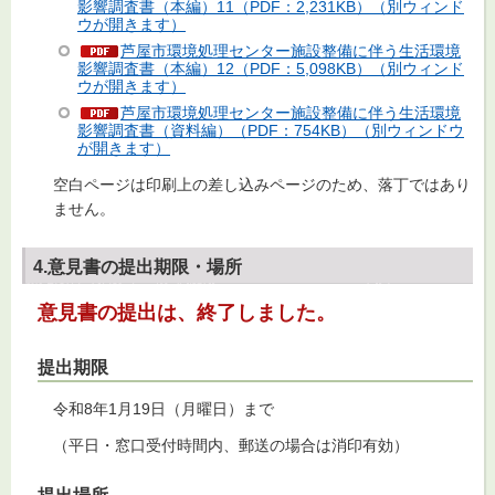
影響調査書（本編）11（PDF：2,231KB）（別ウィンド
ウが開きます）
芦屋市環境処理センター施設整備に伴う生活環境
影響調査書（本編）12（PDF：5,098KB）（別ウィンド
ウが開きます）
芦屋市環境処理センター施設整備に伴う生活環境
影響調査書（資料編）（PDF：754KB）（別ウィンドウ
が開きます）
空白ページは印刷上の差し込みページのため、落丁ではあり
ません。
4.意見書の提出期限・場所
意見書の提出は、終了しました。
提出期限
令和8年1月19日（月曜日）まで
（平日・窓口受付時間内、郵送の場合は消印有効）