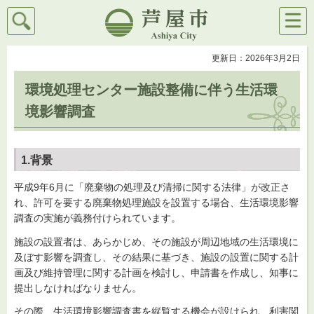
検索
メニ
芦屋市
ュー
更新日：2026年3月2日
環境処理センター施設整備に伴う生活環
境影響調査
1.背景
平成9年6月に「廃棄物の処理及び清掃に関する法律」が改正さ
れ、許可を要する廃棄物処理施設を設置する場合、生活環境影響
調査の実施が義務付けられています。
施設の設置者は、あらかじめ、その施設が周辺地域の生活環境に
及ぼす影響を調査し、その結果に基づき、施設の設置に関する計
画及び維持管理に関する計画を検討し、申請書を作成し、知事に
提出しなければなりません。
その際、生活環境影響調査書を縦覧する機会が設けられ、利害関