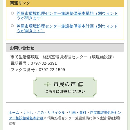
関連リンク
芦屋市環境処理センター施設整備基本構想（別ウィンド
ウが開きます）
芦屋市環境処理センター施設整備基本計画（別ウィンド
ウが開きます）
お問い合わせ
市民生活部環境・経済室環境処理センター（環境施設課）
電話番号：0797-32-5391
ファクス番号：0797-22-1599
ホーム
>
くらし
>
ごみ・リサイクル
>
計画・資料
>
芦屋市環境処理セン
ター施設整備基本計画
> 環境処理センター施設整備に伴う生活環境影響
調査