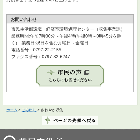
お問い合わせ
市民生活部環境・経済室環境処理センター（収集事業課）
業務時間:午前7時30分～午後4時(午後0時～0時45分を除
く) 業務日:祝日を含む月曜日～金曜日
電話番号：0797-22-2155
ファクス番号：0797-32-6247
ホーム
>
ごみ出し
> さわやか収集
芦屋市役所