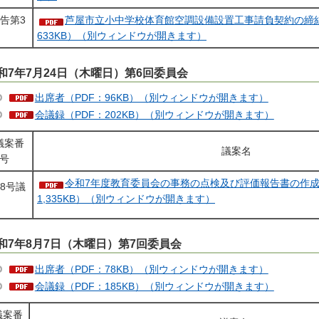
告第3
芦屋市立小中学校体育館空調設備設置工事請負契約の締結
633KB）（別ウィンドウが開きます）
和7年7月24日（木曜日）第6回委員会
出席者（PDF：96KB）（別ウィンドウが開きます）
会議録（PDF：202KB）（別ウィンドウが開きます）
議案番
議案名
号
令和7年度教育委員会の事務の点検及び評価報告書の作成
8号議
1,335KB）（別ウィンドウが開きます）
案
和7年8月7日（木曜日）第7回委員会
出席者（PDF：78KB）（別ウィンドウが開きます）
会議録（PDF：185KB）（別ウィンドウが開きます）
議案番