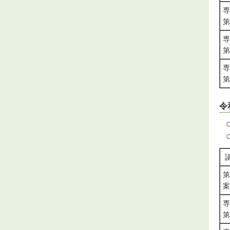
専
第
専
第
専
第
令
第
案
専
第