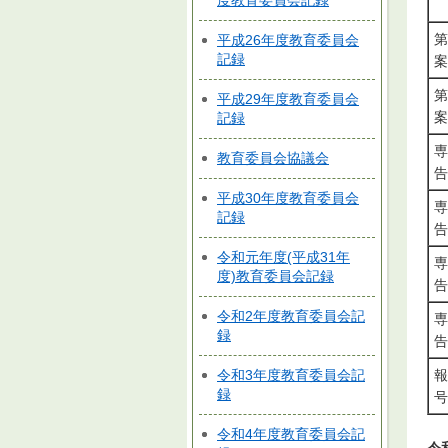
度教育委員会記録
第
平成26年度教育委員会
記録
案
第
平成29年度教育委員会
案
記録
専
教育委員会協議会
告
平成30年度教育委員会
専
記録
告
令和元年度(平成31年
専
度)教育委員会記録
告
令和2年度教育委員会記
専
録
告
令和3年度教育委員会記
報
録
号
令和4年度教育委員会記