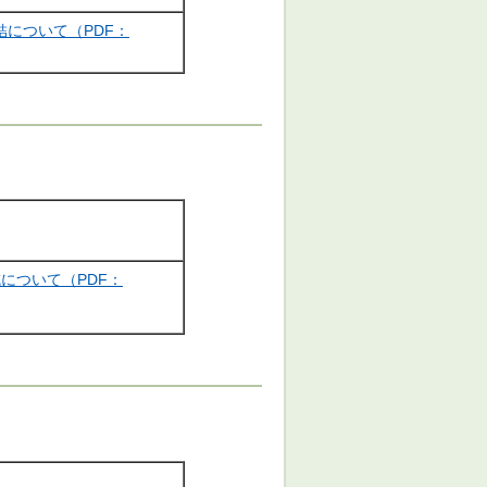
について（PDF：
について（PDF：