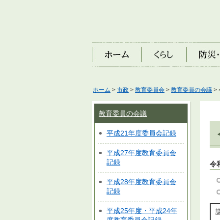
ホーム
くらし
防災・安
ホーム
>
市政
>
教育委員会
>
教育委員の会議
>
教育委員の会議
平成21年度委員会記録
平成27年度教育委員会
記録
令
平成28年度教育委員会
記録
平成25年度・平成24年