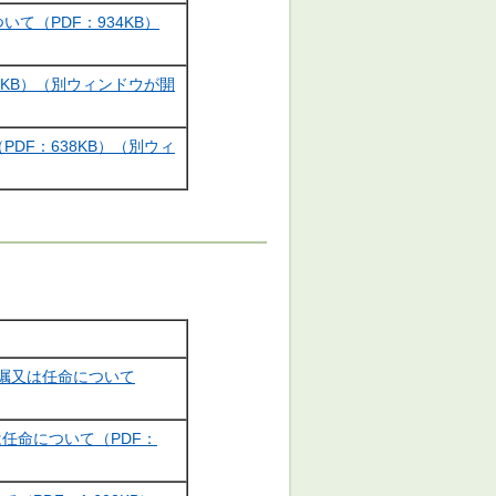
て（PDF：934KB）
2KB）（別ウィンドウが開
DF：638KB）（別ウィ
嘱又は任命について
任命について（PDF：