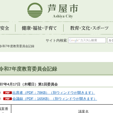
芦屋市
全
健康・福祉・子育て
教育・文化・スポーツ
サイト内検索
 令和7年度教育委員会記録
令和7年度教育委員会記録
和7年4月17日（木曜日）第1回委員会
出席者（PDF：78KB）（別ウィンドウが開きます）
会議録（PDF：165KB）（別ウィンドウが開きます）
議案番
議案名