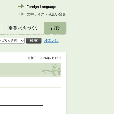
Foreign Language
文字サイズ・色合い変更
産業・まちづくり
市政
検索方法
更新日：2026年7月16日