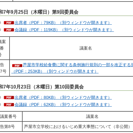
和7年9月25日（木曜日）第9回委員会
出席者（PDF：79KB）（別ウィンドウが開きます）
会議録（PDF：119KB）（別ウィンドウが開きます）
議案
番
議案名
号
告
芦屋市学校給食費に関する条例施行規則の一部を改正する
7号
（PDF：253KB）（別ウィンドウが開きます）
和7年10月23日（木曜日）第10回委員会
出席者（PDF：80KB）（別ウィンドウが開きます）
会議録（PDF：62KB）（別ウィンドウが開きます）
議案番号
議案名
告第8号
芦屋市立学校におけるいじめ重大事態について（非公開）