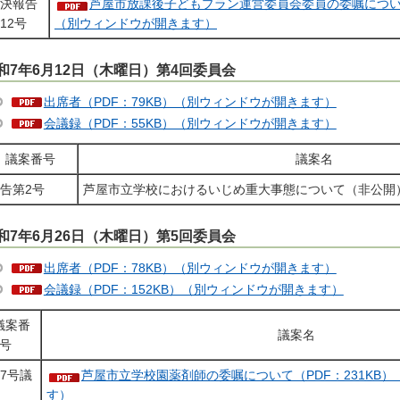
決報告
芦屋市放課後子どもプラン運営委員会委員の委嘱について（
12号
（別ウィンドウが開きます）
和7年6月12日（木曜日）第4回委員会
出席者（PDF：79KB）（別ウィンドウが開きます）
会議録（PDF：55KB）（別ウィンドウが開きます）
議案番号
議案名
告第2号
芦屋市立学校におけるいじめ重大事態について（非公開
和7年6月26日（木曜日）第5回委員会
出席者（PDF：78KB）（別ウィンドウが開きます）
会議録（PDF：152KB）（別ウィンドウが開きます）
議案番
議案名
号
7号議
芦屋市立学校園薬剤師の委嘱について（PDF：231KB
案
す）