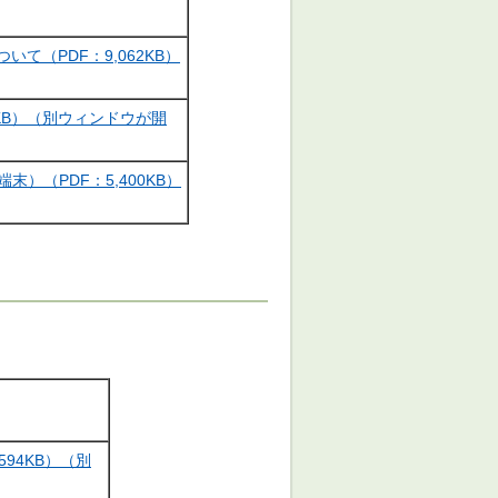
（PDF：9,062KB）
KB）（別ウィンドウが開
）（PDF：5,400KB）
94KB）（別