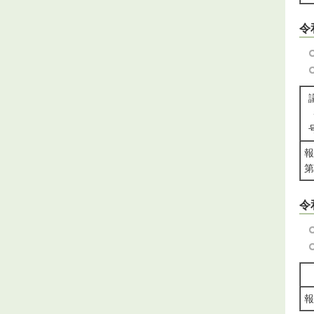
令
報
第
令
報