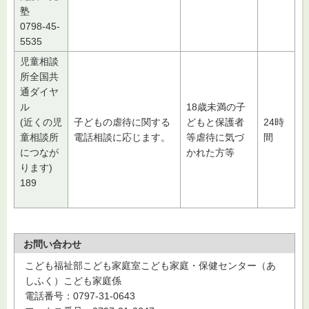
塾
0798-45-
5535
児童相談
所全国共
通ダイヤ
ル
18歳未満の子
(近くの児
子どもの虐待に関する
どもと保護者
24時
童相談所
電話相談に応じます。
等虐待に気づ
間
につなが
かれた方等
ります)
189
お問い合わせ
こども福祉部こども家庭室こども家庭・保健センター（あ
しふく）こども家庭係
電話番号：0797-31-0643