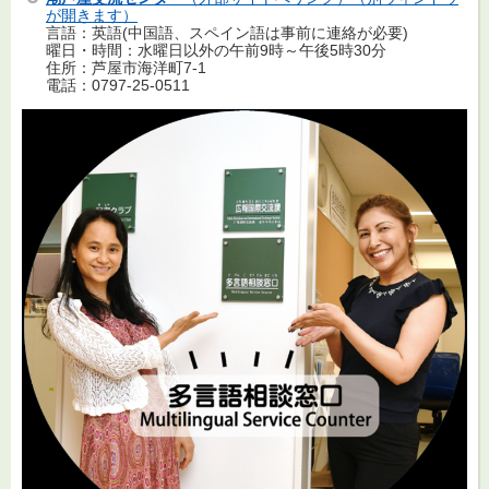
が開きます）
言語：英語(中国語、スペイン語は事前に連絡が必要)
曜日・時間：水曜日以外の午前9時～午後5時30分
住所：芦屋市海洋町7-1
電話：0797-25-0511