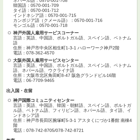
ネパール語：0570-001-708
韓国語：0570-001-709
タイ語：0570-001-712
インドネシア語：0570-001-715
カンボジア語（クメール語）：0570-001-716
モンゴル語：0570-001-718
神戸外国人雇用サービスコーナー
言語：英語、中国語、ポルトガル語、スペイン語、ベトナム
語
住所：神戸市中央区相生町1-3-1 ハローワーク神戸2階
電話：078-362-4570
大阪外国人雇用サービスセンター
言語：英語、中国語、ポルトガル語、スペイン語、ベトナム
語、ネパール語、ウクライナ語
住所：大阪市北区角田町8-47 阪急グランドビル16階
電話：06-7709-9465
出入国・在留
神戸国際コミュニティセンター
言語：英語、中国語、韓国・朝鮮語、スペイン語、ポルトガ
ル語、ベトナム語、フィリピン語、ネパール語、タイ語、イ
ンドネシア語
住所：神戸市長田区腕塚町5-3-1 アスタくにづか1番館 南棟4
階
電話：078-742-8705/078-742-8721