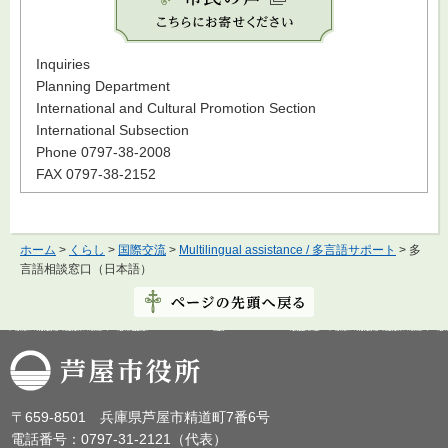
Inquiries
Planning Department
International and Cultural Promotion Section
International Subsection
Phone 0797-38-2008
FAX 0797-38-2152
ホーム
>
くらし
>
国際交流
>
Multilingual assistance / 多言語サポート
> 多
言語相談窓口（日本語）
芦屋市役所
〒659-8501 兵庫県芦屋市精道町7番6号
電話番号：0797-31-2121（代表）