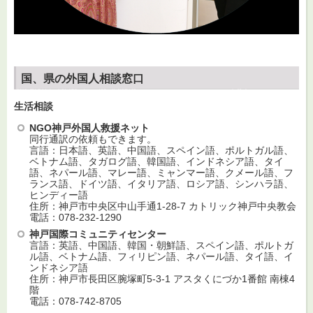
国、県の外国人相談窓口
生活相談
NGO
神戸外国人救援ネット
同行通訳の依頼もできます。
言語：日本語、英語、中国語、スペイン語、ポルトガル語、
ベトナム語、タガログ語、韓国語、インドネシア語、タイ
語、ネパール語、マレー語、ミャンマー語、クメール語、フ
ランス語、ドイツ語、イタリア語、ロシア語、シンハラ語、
ヒンディー語
住所：神戸市中央区中山手通1-28-7 カトリック神戸中央教会
電話：078-232-1290
神戸国際コミュニティセンター
言語：英語、中国語、韓国・朝鮮語、スペイン語、ポルトガ
ル語、ベトナム語、フィリピン語、ネパール語、タイ語、イ
ンドネシア語
住所：神戸市長田区腕塚町5-3-1 アスタくにづか1番館 南棟4
階
電話：078-742-8705