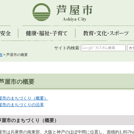
芦屋市
全
健康・福祉・子育て
教育・文化・スポーツ
サイト内検索
画
> 芦屋市の概要
芦屋市の概要
屋市のまちづくり（概要）
屋市のまちづくりの沿革
芦屋市のまちづくり（概要）
屋市は兵庫県の南東部、大阪と神戸のほぼ中間に位置し、面積約1,857ha、