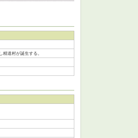
し精道村が誕生する。