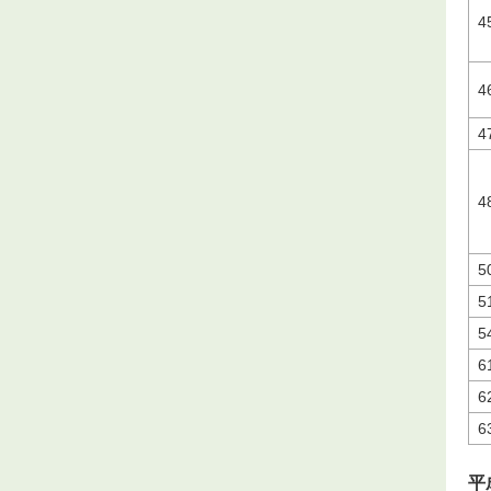
4
4
4
4
5
5
5
6
6
6
平