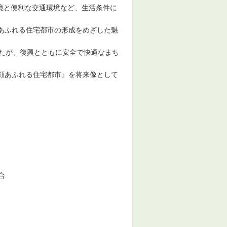
境と便利な交通環境など、生活条件に
あふれる住宅都市の形成をめざした魅
したが、復興とともに安全で快適なまち
顔あふれる住宅都市』を将来像として
合