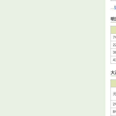
…
明
7
2
3
4
大
2
8