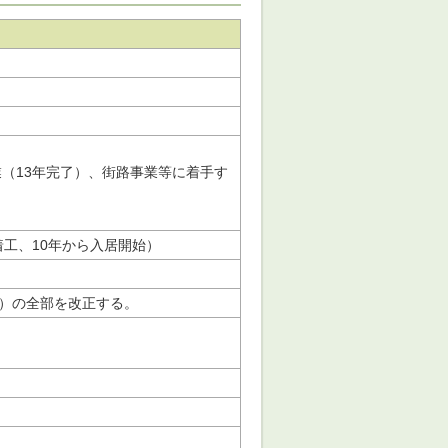
（13年完了）、街路事業等に着手す
工、10年から入居開始）
号）の全部を改正する。