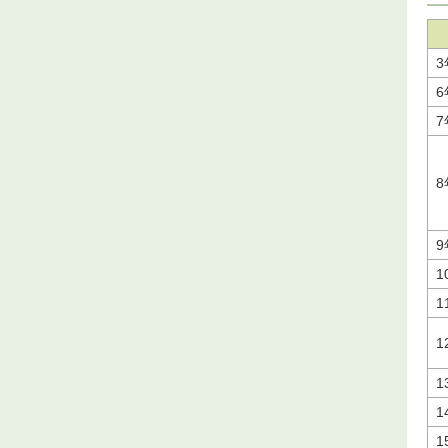
3
6
7
8
9
1
1
1
1
1
1