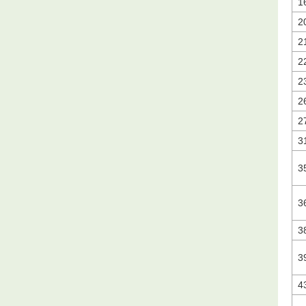
1
2
2
2
2
2
2
3
3
3
3
3
4