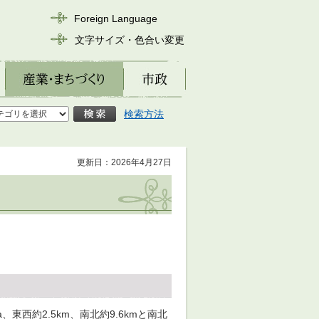
Foreign Language
文字サイズ・色合い変更
産業・まちづくり
市政
検索方法
更新日：2026年4月27日
東西約2.5km、南北約9.6kmと南北