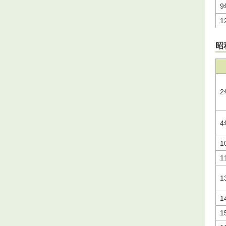
9
1
昭
2
4
1
1
1
1
1