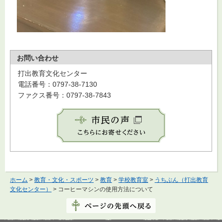
お問い合わせ
打出教育文化センター
電話番号：0797-38-7130
ファクス番号：0797-38-7843
ホーム
>
教育・文化・スポーツ
>
教育
>
学校教育室
>
うちぶん（打出教育
文化センター）
> コーヒーマシンの使用方法について