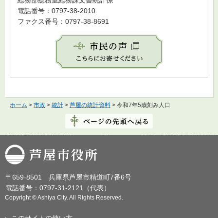
総務部総務室総務課文書統計係
電話番号：0797-38-2010
ファクス番号：0797-38-8691
ホーム
>
市政
>
統計
>
芦屋の統計資料
> 令和7年5歳刻み人口
芦屋市役所
〒659-8501 兵庫県芦屋市精道町7番6号
電話番号：0797-31-2121（代表）
Copyright © Ashiya City. All Rights Reserved.
このサイトの使い方