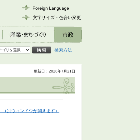
Foreign Language
文字サイズ・色合い変更
産業・まちづくり
市政
検索方法
更新日：2026年7月21日
B）（別ウィンドウが開きます）