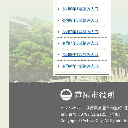
令和6年1歳刻み人口
令和6年5歳刻み人口
令和7年1歳刻み人口
令和7年5歳刻み人口
令和8年1歳刻み人口
令和8年5歳刻み人口
芦屋市役所
〒659-8501 兵庫県芦屋市精道町7
電話番号：0797-31-2121（代表）
Copyright © Ashiya City. All Rights R