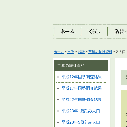
ホーム
くらし
防災・安
ホーム
>
市政
>
統計
>
芦屋の統計資料
> 2 人口
芦屋の統計資料
平成12年国勢調査結果
平成17年国勢調査結果
平成22年国勢調査結果
平成23年1歳刻み人口
平成23年5歳刻み人口