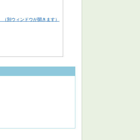
B）（別ウィンドウが開きます）