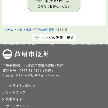
ホーム
>
市政
>
統計
>
芦屋の統計資料
> 14 財政
芦屋市役所
〒659-8501 兵庫県芦屋市精道町7番6号
電話番号：0797-31-2121（代表）
Copyright © Ashiya City. All Rights Reserved.
このサイトの使い方
サイトマップ
携帯サイト
サイトポリシー