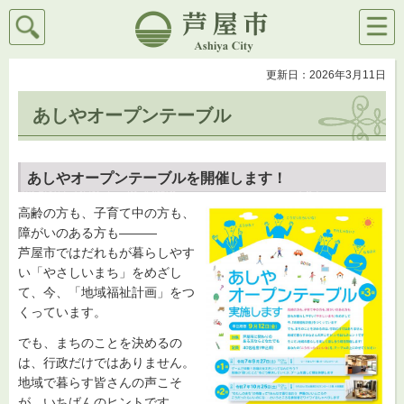
検索
メニ
芦屋市
ュー
更新日：2026年3月11日
あしやオープンテーブル
あしやオープンテーブルを開催します！
高齢の方も、子育て中の方も、
障がいのある方も―――
芦屋市ではだれもが暮らしやす
い「やさしいまち」をめざし
て、今、「地域福祉計画」をつ
くっています。
でも、まちのことを決めるの
は、行政だけではありません。
地域で暮らす皆さんの声こそ
が、いちばんのヒントです。