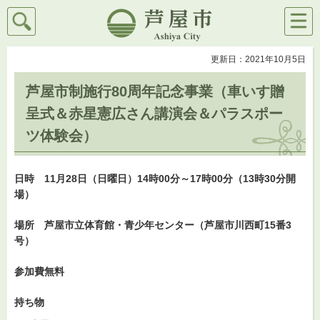
検索
メニ
芦屋市
ュー
更新日：2021年10月5日
芦屋市制施行80周年記念事業（車いす贈
呈式＆赤星憲広さん講演会＆パラスポー
ツ体験会）
日時 11月28日（日曜日）14時00分～17時00分（13時30分開
場）
場所 芦屋市立体育館・青少年センター（芦屋市川西町15番3
号）
参加費無料
持ち物