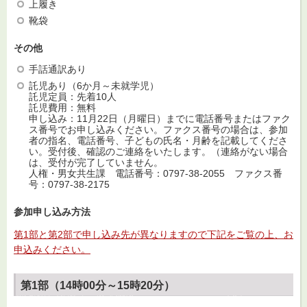
上履き
靴袋
その他
手話通訳あり
託児あり（6か月～未就学児）
託児定員：先着10人
託児費用：無料
申し込み：11月22日（月曜日）までに電話番号またはファク
ス番号でお申し込みください。ファクス番号の場合は、参加
者の指名、電話番号、子どもの氏名・月齢を記載してくださ
い。受付後、確認のご連絡をいたします。（連絡がない場合
は、受付が完了していません。
人権・男女共生課 電話番号：0797-38-2055 ファクス番
号：0797-38-2175
参加申し込み方法
第1部と第2部で申し込み先が異なりますので下記をご覧の上、お
申込みください。
第1部（14時00分～15時20分）