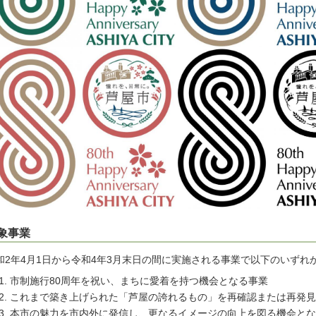
象事業
和2年4月1日から令和4年3月末日の間に実施される事業で以下のいずれ
市制施行80周年を祝い、まちに愛着を持つ機会となる事業
これまで築き上げられた「芦屋の誇れるもの」を再確認または再発見
本市の魅力を市内外に発信し、更なるイメージの向上を図る機会とな