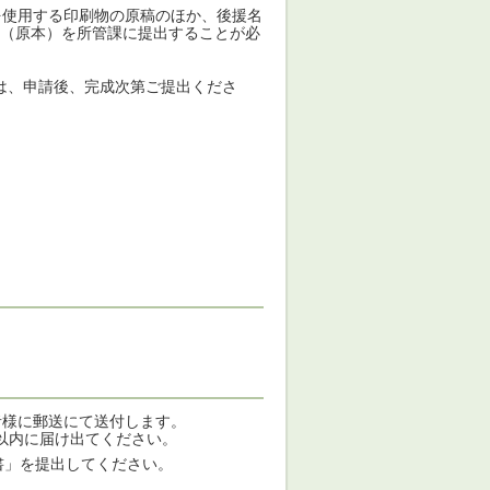
を使用する印刷物の原稿のほか、後援名
（原本）を所管課に提出することが必
は、申請後、完成次第ご提出くださ
者様に郵送にて送付します。
以内に届け出てください。
書」を提出してください。