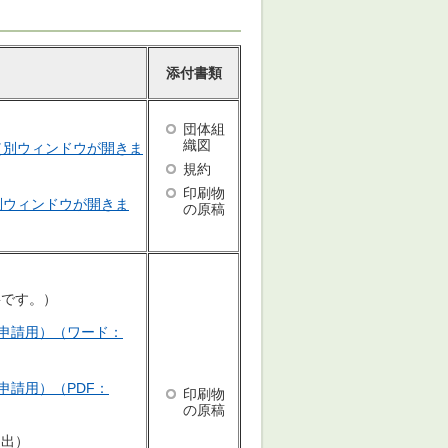
添付書類
団体組
織図
（別ウィンドウが開きま
規約
印刷物
（別ウィンドウが開きま
の原稿
要です。）
申請用）（ワード：
申請用）（PDF：
印刷物
の原稿
提出）