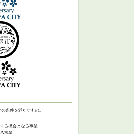
かの条件を満たすもの。
する機会となる事業
る事業