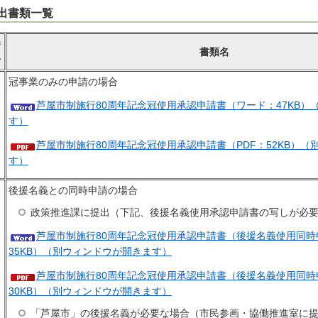
出書類一覧
番
書類名
号
冠事業のみの申請の場合
芦屋市制施行80周年記念冠使用承認申請書（ワード：47KB）
す）
芦屋市制施行80周年記念冠使用承認申請書（PDF：52KB）
す）
後援名義との同時申請の場合
政策推進課に提出（下記、後援名義使用承認申請書の写しが必
芦屋市制施行80周年記念冠使用承認申請書（後援名義使用同時
35KB）（別ウィンドウが開きます）
芦屋市制施行80周年記念冠使用承認申請書（後援名義使用同時
30KB）（別ウィンドウが開きます）
「芦屋市」の後援名義が必要な場合（市民参画・協働推進室に