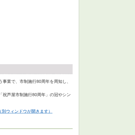
う事業で、市制施行80周年を周知し、
「祝芦屋市制施行80周年」の冠やシン
）（別ウィンドウが開きます）