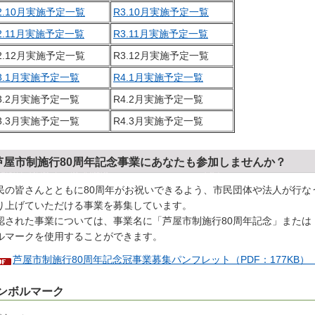
2.10月実施予定一覧
R3.10月実施予定一覧
2.11月実施予定一覧
R3.11月実施予定一覧
2.12月実施予定一覧
R3.12月実施予定一覧
3.1月実施予定一覧
R4.1月実施予定一覧
3.2月実施予定一覧
R4.2月実施予定一覧
3.3月実施予定一覧
R4.3月実施予定一覧
芦屋市制施行80周年記念事業にあなたも参加しませんか？
民の皆さんとともに80周年がお祝いできるよう、市民団体や法人が行な
り上げていただける事業を募集しています。
認された事業については、事業名に「芦屋市制施行80周年記念」または
ルマークを使用することができます。
芦屋市制施行80周年記念冠事業募集パンフレット（PDF：177KB
ンボルマーク