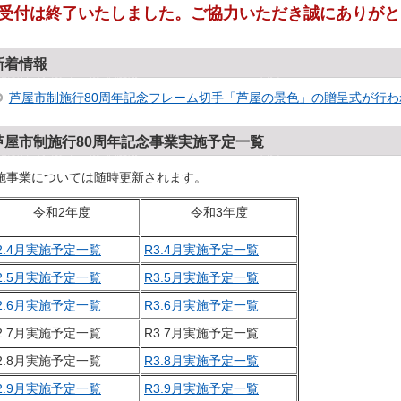
受付は終了いたしました。ご協力いただき誠にありがと
新着情報
芦屋市制施行80周年記念フレーム切手「芦屋の景色」の贈呈式が行わ
芦屋市制施行80周年記念事業実施予定一覧
施事業については随時更新されます。
令和2年度
令和3年度
2.4月実施予定一覧
R3.4月実施予定一覧
2.5月実施予定一覧
R3.5月実施予定一覧
2.6月実施予定一覧
R3.6月実施予定一覧
2.7月実施予定一覧
R3.7月実施予定一覧
2.8月実施予定一覧
R3.8月実施予定一覧
2.9月実施予定一覧
R3.9月実施予定一覧