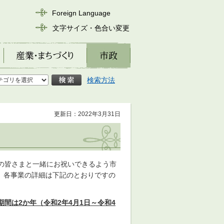
Foreign Language
文字サイズ・色合い変更
産業・まちづくり
市政
検索方法
更新日：2022年3月31日
民の皆さまと一緒にお祝いできるよう市
。各事業の詳細は下記のとおりですの
期間は2か年（令和2年4月1日～令和4