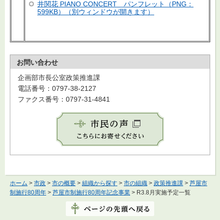
井関花 PIANO CONCERT パンフレット（PNG：
599KB）（別ウィンドウが開きます）
お問い合わせ
企画部市長公室政策推進課
電話番号：0797-38-2127
ファクス番号：0797-31-4841
ホーム
>
市政
>
市の概要
>
組織から探す
>
市の組織
>
政策推進課
>
芦屋市
制施行80周年
>
芦屋市制施行80周年記念事業
> R3.8月実施予定一覧