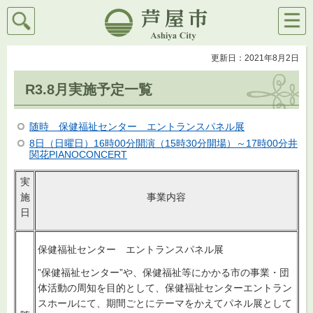
検索
メニ
芦屋市
ュー
更新日：2021年8月2日
R3.8月実施予定一覧
随時 保健福祉センター エントランスパネル展
8日（日曜日）16時00分開演（15時30分開場）～17時00分井
関花PIANOCONCERT
実
施
事業内容
日
保健福祉センター エントランスパネル展
”保健福祉センター”や、保健福祉等にかかる市の事業・団
体活動の周知を目的として、保健福祉センターエントラン
スホールにて、期間ごとにテーマをかえてパネル展として