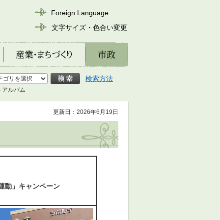
Foreign Language
文字サイズ・色合い変更
産業・まちづくり
市政
検索方法
トアルバム
更新日：2026年6月19日
運動」キャンペーン