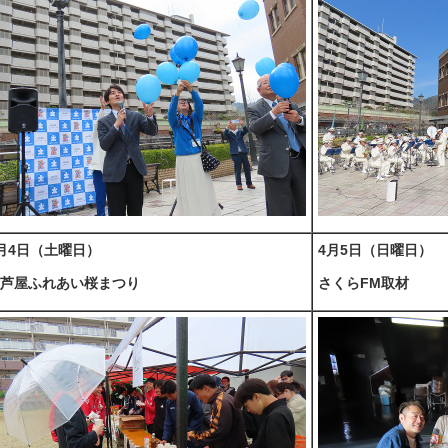
月4日（土曜日）
4月5日（日曜日）
芦屋ふれあい桜まつり
さくらFM取材