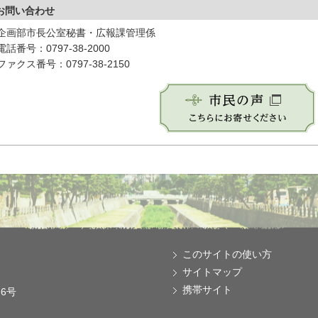
お問い合わせ
企画部市長公室秘書・広報課管理係
電話番号：0797-38-2000
ファクス番号：0797-38-2150
このサイトの使い方
サイトマップ
携帯サイト
番6号