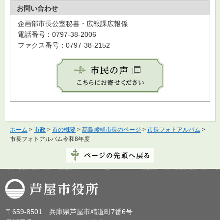
お問い合わせ
企画部市長公室秘書・広報課広報係
電話番号：0797-38-2006
ファクス番号：0797-38-2152
ホーム
>
市政
>
市の概要
>
髙島崚輔市長のページ
>
市長フォトアルバム
>
市長フォトアルバム令和8年度
芦屋市役所
〒659-8501 兵庫県芦屋市精道町7番6号