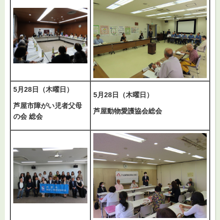
5月28日（木曜日）
5月28日（木曜日）
芦屋市障がい児者父母
芦屋動物愛護協会総会
の会 総会