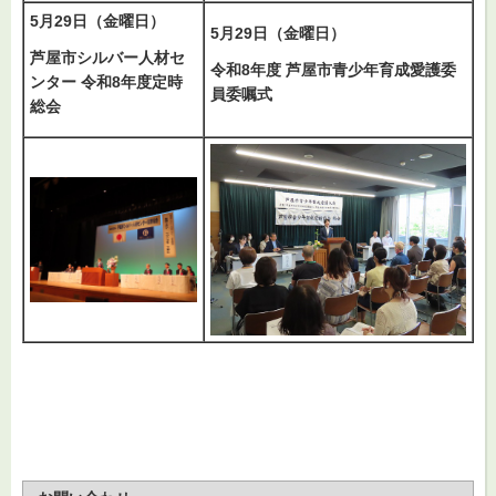
5月29日（金曜日）
5月29日（金曜日）
芦屋市シルバー人材セ
令和8年度 芦屋市青少年育成愛護委
ンター 令和8年度定時
員委嘱式
総会