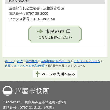
お問い合わせ
企画部市長公室秘書・広報課管理係
電話番号：0797-38-2000
ファクス番号：0797-38-2150
ホーム
>
市政
>
市の概要
>
髙島崚輔市長のページ
>
市長フォトアルバム
>
市長フォトアルバム令和8年度
> 5月後半市長フォトアルバム
芦屋市役所
〒659-8501 兵庫県芦屋市精道町7番6号
電話番号：0797-31-2121（代表）