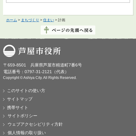
ホーム
>
まちづくり
>
住まい
> 計画
芦屋市役所
〒659-8501 兵庫県芦屋市精道町7番6号
電話番号：0797-31-2121（代表）
Copyright © Ashiya City. All Rights Reserved.
このサイトの使い方
サイトマップ
携帯サイト
サイトポリシー
ウェブアクセシビリティ方針
個人情報の取り扱い