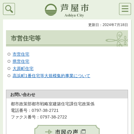
検索
メニ
芦屋市
ュー
更新日：2024年7月18日
市営住宅等
市営住宅
県営住宅
大原町住宅
高浜町1番住宅等大規模集約事業について
お問い合わせ
都市政策部都市戦略室建築住宅課住宅政策係
電話番号：0797-38-2721
ファクス番号：0797-38-2722