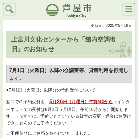
検索
メニ
芦屋市
ュー
更新日：2025年5月16日
上宮川文化センターから「館内空調復
旧」のお知らせ
7月1日（火曜日）以降の
会議室等、貸室利用を再開し
ます。
●7月1日（火曜日）以降分の予約受付について
5
26
窓口での予約受付を、
月
日（月曜日）午前9時から
（インタ
ーネットでの受付は6月2日（月曜日）午前10時から）開始しま
す。（※すでにご予約いただいている貸室の変更・返金はお受け
できませんのでご了承ください。）
ご不便並びにご迷惑をおかけいたしました。