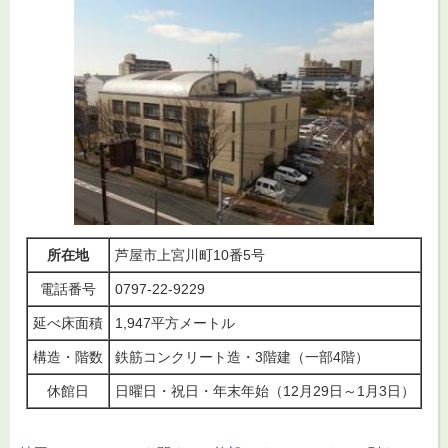
所在地
芦屋市上宮川町10番5号
電話番号
0797-22-9229
延べ床面積
1,947平方メートル
構造・階数
鉄筋コンクリート造・3階建（一部4階）
休館日
日曜日・祝日・年末年始（12月29日～1月3日）