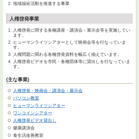
地域福祉活動を推進する事業
人権啓発事業
人権啓発に関する各種講座・講演会・展示会等を実施してい
ます。
ヒューマンライツシアターとして映画会等を行なっていま
す。
人権問題に関わる各種啓発資料を幅広く揃えています。
人権啓発ビデオを市民・各種団体等に貸出しを行なっていま
す。
(主な事業)
人権啓発・映画会・講演会・展示会
パソコン教室
ヒューマンライツシアター
ワンコインシアター
人権啓発ビデオ貸出し
健康講演会
食生活改善教室