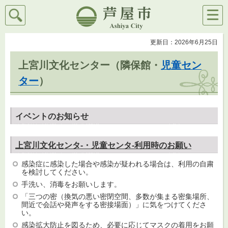
検索
メニ
芦屋市
ュー
更新日：2026年6月25日
上宮川文化センター（隣保館・
児童セン
ター
）
イベントのお知らせ
上宮川文化センタ-・児童センタ-利用時のお願い
感染症に感染した場合や感染が疑われる場合は、利用の自粛
を検討してください。
手洗い、消毒をお願いします。
「三つの密（換気の悪い密閉空間、多数が集まる密集場所、
間近で会話や発声をする密接場面）」に気をつけてくださ
い。
感染拡大防止を図るため、必要に応じてマスクの着用をお願