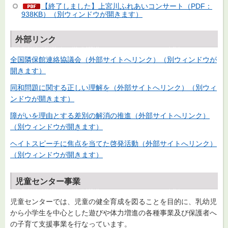
【終了しました】上宮川ふれあいコンサート（PDF：
938KB）（別ウィンドウが開きます）
外部リンク
全国隣保館連絡協議会（外部サイトへリンク）（別ウィンドウが
開きます）
同和問題に関する正しい理解を（外部サイトへリンク）（別ウィ
ンドウが開きます）
障がいを理由とする差別の解消の推進（外部サイトへリンク）
（別ウィンドウが開きます）
ヘイトスピーチに焦点を当てた啓発活動（外部サイトへリンク）
（別ウィンドウが開きます）
児童センター事業
児童センターでは、児童の健全育成を図ることを目的に、乳幼児
から小学生を中心とした遊びや体力増進の各種事業及び保護者へ
の子育て支援事業を行なっています。