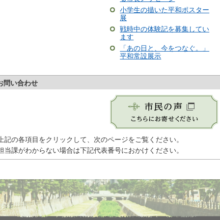
小学生の描いた平和ポスター
展
戦時中の体験記を募集してい
ます
「あの日と、今をつなぐ。」
平和常設展示
お問い合わせ
上記の各項目をクリックして、次のページをご覧ください。
担当課がわからない場合は下記代表番号におかけください。