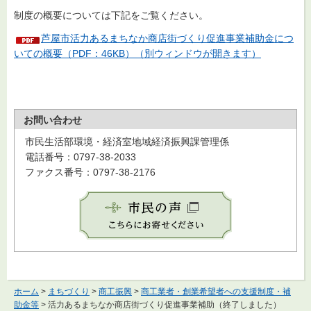
制度の概要については下記をご覧ください。
芦屋市活力あるまちなか商店街づくり促進事業補助金につ
いての概要（PDF：46KB）（別ウィンドウが開きます）
お問い合わせ
市民生活部環境・経済室地域経済振興課管理係
電話番号：0797-38-2033
ファクス番号：0797-38-2176
ホーム
>
まちづくり
>
商工振興
>
商工業者・創業希望者への支援制度・補
助金等
> 活力あるまちなか商店街づくり促進事業補助（終了しました）