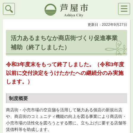
検索
メニ
芦屋市
ュー
更新日：2022年9月27日
活力あるまちなか商店街づくり促進事業
補助（終了しました）
令和3年度末をもって終了しました。（令和3年度
以前に交付決定をうけたかたへの継続分のみ実施
します。）
制度概要
商店街・小売市場の空店舗を活用して魅力ある個店の新規出店
や、商店街のコミュニティ機能の向上を図る事業により商店街・
小売市場の活性化を図ろうとする際に、立ち上げに要する店舗等
賃借料等を助成します。