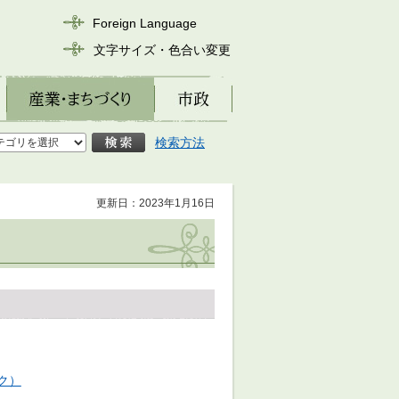
Foreign Language
文字サイズ・色合い変更
産業・まちづくり
市政
検索方法
更新日：2023年1月16日
ク）