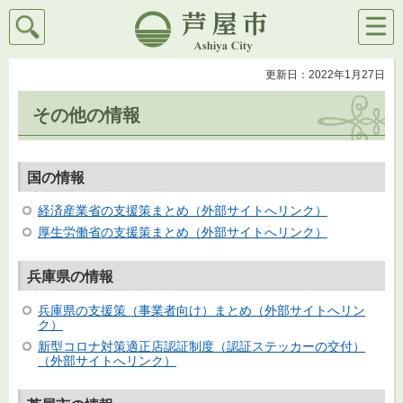
検索
メニ
芦屋市
ュー
更新日：2022年1月27日
その他の情報
国の情報
経済産業省の支援策まとめ（外部サイトへリンク）
厚生労働省の支援策まとめ（外部サイトへリンク）
兵庫県の情報
兵庫県の支援策（事業者向け）まとめ（外部サイトへリン
ク）
新型コロナ対策適正店認証制度（認証ステッカーの交付）
（外部サイトへリンク）