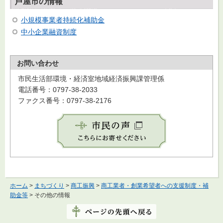
芦屋市の情報
小規模事業者持続化補助金
中小企業融資制度
お問い合わせ
市民生活部環境・経済室地域経済振興課管理係
電話番号：0797-38-2033
ファクス番号：0797-38-2176
ホーム
>
まちづくり
>
商工振興
>
商工業者・創業希望者への支援制度・補
助金等
> その他の情報