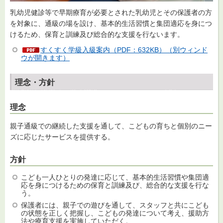
乳幼児健診等で早期療育が必要とされた乳幼児とその保護者の方
を対象に、通級の場を設け、基本的生活習慣と集団適応を身につ
けるため、保育と訓練及び総合的な支援を行ないます。
すくすく学級入級案内（PDF：632KB）（別ウィンド
ウが開きます）
理念・方針
理念
親子通級での継続した支援を通して、こどもの育ちと個別のニー
ズに応じたサービスを提供する。
方針
こども一人ひとりの発達に応じて、基本的生活習慣や集団適
応を身につけるための保育と訓練及び、総合的な支援を行な
う。
保護者には、親子での遊びを通して、スタッフと共にこども
の状態を正しく把握し、こどもの発達について考え、援助方
法や療育支援を実施していただく。