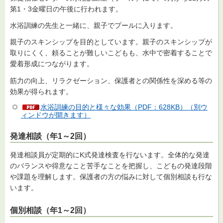
第1・3金曜日の午後に行われます。
水浴訓練の先生と一緒に、親子でプールに入ります。
親子のスキンシップを目的としています。親子のスキンシップが
取りにくく、頼ることが難しいこどもも、水中で密着することで
愛着形成につながります。
筋力の向上、リラクゼーション、保護者との関係性を深める等の
効果が得られます。
水浴訓練の目的と様々な効果（PDF：628KB）（別ウ
ィンドウが開きます）
発達相談（年1～2回）
発達相談員が定期的にK式発達検査を行ないます。全体的な発達
のバランスや得意なこと苦手なことを把握し、こどもの発達段階
や課題を理解します。保護者の方の悩みに対して個別相談も行な
います。
個別相談（年1～2回）