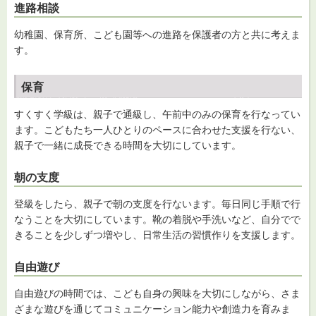
進路相談
幼稚園、保育所、こども園等への進路を保護者の方と共に考えま
す。
保育
すくすく学級は、親子で通級し、午前中のみの保育を行なってい
ます。こどもたち一人ひとりのペースに合わせた支援を行ない、
親子で一緒に成長できる時間を大切にしています。
朝の支度
登級をしたら、親子で朝の支度を行ないます。毎日同じ手順で行
なうことを大切にしています。靴の着脱や手洗いなど、自分でで
きることを少しずつ増やし、日常生活の習慣作りを支援します。
自由遊び
自由遊びの時間では、こども自身の興味を大切にしながら、さま
ざまな遊びを通じてコミュニケーション能力や創造力を育みま