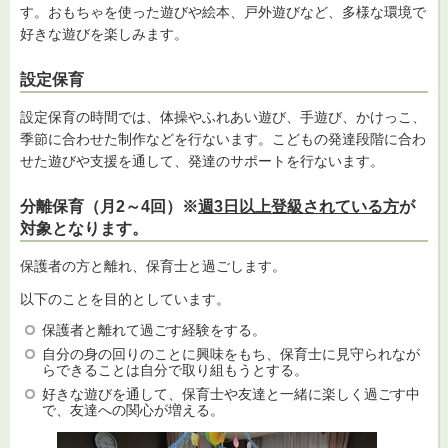
す。おもちゃを使った遊びや絵本、戸外遊びなど、多様な環境で
好きな遊びを楽しみます。
設定保育
設定保育の時間では、体操やふれあい遊び、手遊び、かけっこ、
季節に合わせた制作などを行ないます。こどもの発達段階に合わ
せた遊びや支援を通して、発達のサポートを行ないます。
分離保育（月2～4回）※
週3日以上登級されている方
が
対象となります。
保護者の方と離れ、保育士と過ごします。
以下のことを目的としています。
保護者と離れて過ごす経験をする。
自分の身の回りのことに興味をもち、保育士に見守られなが
らできることは自分で取り組もうとする。
好きな遊びを通して、保育士や友達と一緒に楽しく過ごす中
で、友達への関心が増える。