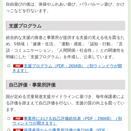
自由遊びの後は、体操やふれあい遊び、パラバルーン遊び、かけ
っこなどを行ないます。
支援プログラム
総合的な支援の推進と事業所が提供する支援の見える化を図るた
め、5領域（「健康・生活」「運動・感覚」「認知・行動」「言
語・コミュニケーション」「人間関係・社会性」）との関連性を
明確にした「支援プログラム」を作成し、公表しています。
支援プログラム（PDF：265KB）（別ウィンドウが開
きます）
自己評価・事業所評価
国が定める児童発達支援ガイドラインに基づき、毎年保護者によ
る評価を踏まえて自己評価を行ない、支援の質の向上を図ってい
ます。
事業所における自己評価総括表（PDF：296KB）（別
ウィンドウが開きます）
保護者等からの事業所評価の集計結果（PDF：