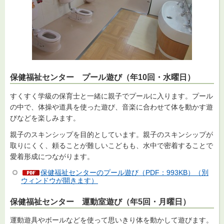
保健福祉センター プール遊び（年10回・水曜日）
すくすく学級の保育士と一緒に親子でプールに入ります。プール
の中で、体操や道具を使った遊び、音楽に合わせて体を動かす遊
びなどを楽しみます。
親子のスキンシップを目的としています。親子のスキンシップが
取りにくく、頼ることが難しいこどもも、水中で密着することで
愛着形成につながります。
保健福祉センターのプール遊び（PDF：993KB）（別
ウィンドウが開きます）
保健福祉センター 運動室遊び（年5回・月曜日）
運動遊具やボールなどを使って思いきり体を動かして遊びます。