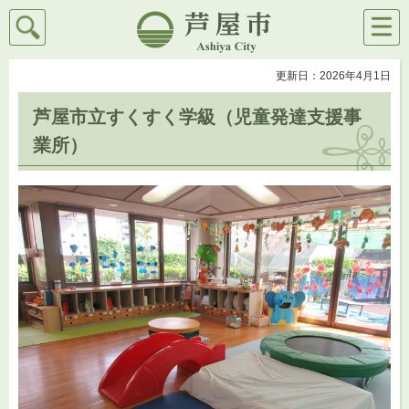
検索
メニ
芦屋市
ュー
更新日：2026年4月1日
芦屋市立すくすく学級（児童発達支援事
業所）