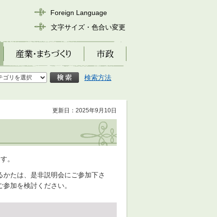
Foreign Language
文字サイズ・色合い変更
産業・まちづくり
市政
検索方法
更新日：2025年9月10日
ます。
るかたは、是非説明会にご参加下さ
ご参加を検討ください。