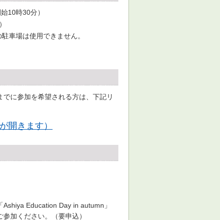
始10時30分）
）
の駐車場は使用できません。
までに参加を希望される方は、下記リ
が開きます）
ucation Day in autumn」
ご参加ください。（要申込）