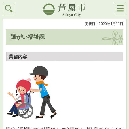
検索
メニ
芦屋市
ュー
更新日：2020年4月11日
障がい福祉課
業務内容
障がい福祉課では身体障がい、知的障がい、精神障がいのあるか