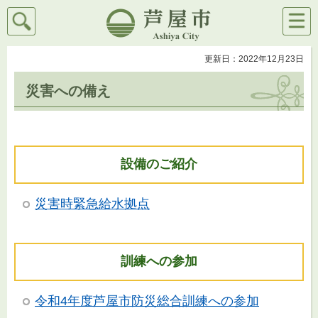
検索
メニ
芦屋市
ュー
更新日：2022年12月23日
災害への備え
設備のご紹介
災害時緊急給水拠点
訓練への参加
令和4年度芦屋市防災総合訓練への参加