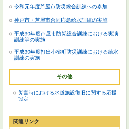
令和元年度芦屋市防災総合訓練への参加
神戸市・芦屋市合同応急給水訓練の実施
平成30年度芦屋市防災総合訓練における実演
訓練等の実施
平成30年度打出小槌町防災訓練における給水
訓練の実施
その他
災害時における水道施設復旧に関する応援
協定
関連リンク