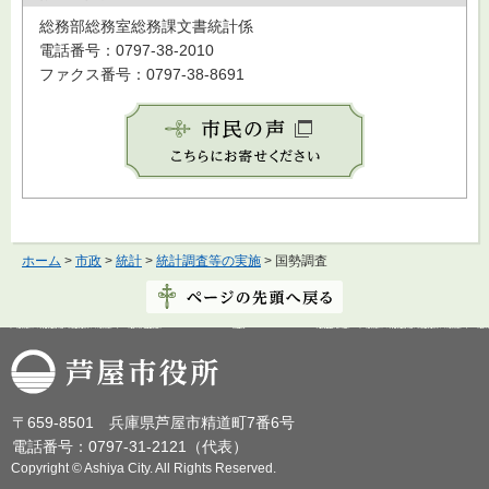
総務部総務室総務課文書統計係
電話番号：0797-38-2010
ファクス番号：0797-38-8691
ホーム
>
市政
>
統計
>
統計調査等の実施
> 国勢調査
芦屋市役所
〒659-8501 兵庫県芦屋市精道町7番6号
電話番号：0797-31-2121（代表）
Copyright © Ashiya City. All Rights Reserved.