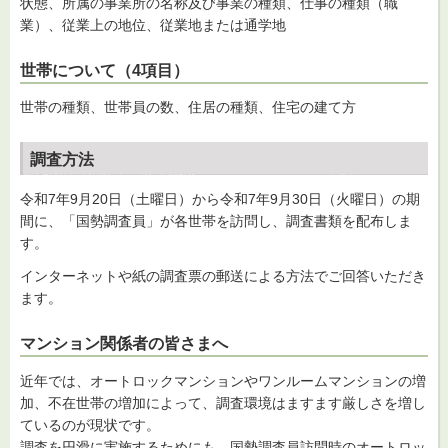
状態、所属の事業所の名称及び事業の種類、仕事の種類（職
業）、従業上の地位、従業地または通学地
世帯について（4項目）
世帯の種類、世帯員の数、住居の種類、住宅の建て方
調査方法
令和7年9月20日（土曜日）から令和7年9月30日（火曜日）の期
間に、「国勢調査員」が各世帯を訪問し、調査書類を配布しま
す。
インターネットや紙の調査票の郵送による方法でご回答いただき
ます。
マンション関係者の皆さまへ
近年では、オートロックマンションやワンルームマンションの増
加、不在世帯の増加によって、調査環境はますます厳しさを増し
ているのが現状です。
調査を円滑に実施するためにも、国勢調査員訪問時のオートロッ