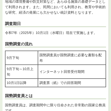
地域の環境整備や防災対策など、あらゆる施策の基礎データとし
て利用されます。また、民間においても利用され、教育や学術的
な研究、経済の発展にも欠かせない統計資料となります。
調査期日
令和7年（2025年）10月1日（水曜日）現在で実施します。
国勢調査の流れ
国勢調査員が国勢調査に必要な書類を配
9月下旬
布
9月下旬～10月上
インターネット回答受付期間
旬
10月1日以降
調査票（紙）での回答期間
国勢調査員とは
国勢調査員は、調査期間中に限り任命された非常勤の国家公務員
です。