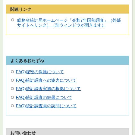
関連リンク
総務省統計局ホームページ「令和7年国勢調査」（外部
サイトへリンク）（別ウィンドウが開きます）
よくあるおたずね
FAQ)秘密の保護について
FAQ)統計調査への協力について
FAQ)統計調査実施の根拠について
FAQ)統計調査の結果について
FAQ)統計調査員の訪問について
お問い合わせ