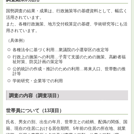
国勢調査の結果・成果は、行政施策等の基礎資料として、幅広く
活用されています。
また、各種行政施策、地方交付税算定の基礎、学術研究等にも活
用されています。
（具体例）
各種法令に基づく利用…衆議院の小選挙区の改定等
行政上の施策への利用…子育て支援のための施策、高齢者福
祉対策、防災計画の策定等
公的統計の作成・推計のための利用…将来人口、世帯数の推
計等
学術研究・企業等での利用
調査の内容（調査項目）
世帯員について（13項目）
氏名、男女の別、出生の年月、世帯主との続柄、配偶の関係、国
籍、現在の住居における居住期間、5年前の住居の所在地、就業