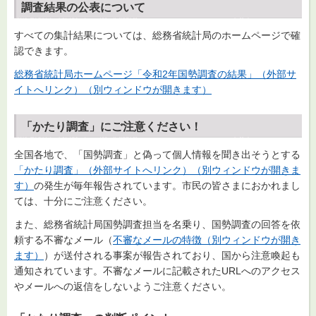
調査結果の公表について
すべての集計結果については、総務省統計局のホームページで確
認できます。
総務省統計局ホームページ「令和2年国勢調査の結果」（外部サ
イトへリンク）（別ウィンドウが開きます）
「かたり調査」にご注意ください！
全国各地で、「国勢調査」と偽って個人情報を聞き出そうとする
「かたり調査」（外部サイトへリンク）（別ウィンドウが開きま
す）
の発生が毎年報告されています。市民の皆さまにおかれまし
ては、十分にご注意ください。
また、総務省統計局国勢調査担当を名乗り、国勢調査の回答を依
頼する不審なメール（
不審なメールの特徴（別ウィンドウが開き
ます）
）が送付される事案が報告されており、国から注意喚起も
通知されています。不審なメールに記載されたURLへのアクセス
やメールへの返信をしないようご注意ください。