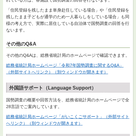
れている方は、各施設で国勢調査の回答を行ないます。
「住民登録を残したまま単身赴任している場合」や「住民登録を
残したまま子どもが通学のため一人暮らしをしている場合」も同
様の考え方で、実際に居住している自治体で国勢調査の回答を行
ないます。
その他のQ&A
その他のQ&Aは、総務省統計局のホームページで確認できます。
総務省統計局ホームページ「令和7年国勢調査に関するQ&A」
（外部サイトへリンク）（別ウィンドウが開きます）
外国語サポート（Language Support）
国勢調査の概要や回答方法を、総務省統計局のホームページで全
28言語でご案内しています。
総務省統計局ホームページ「がいこくごサポート」（外部サイト
へリンク）（別ウィンドウが開きます）