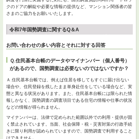
クのドアの解錠や必要な情報の提供など、マンション関係者の皆
さまのご協力をお願いいたします。
令和7年国勢調査に関するQ＆A
お問い合わせの多い内容とそれに対する回答
Ｑ.住民基本台帳のデータやマイナンバー（個人番号）
があるので、国勢調査は必要ないのではないですか？
Ａ.住民基本台帳では、例えば住居を移してもすぐに届け出ない
場合や、住民登録を残したまま単身赴任をしている場合など、実
態と異なる状況があります。また、住民基本台帳には限られた情
報しかなく、国勢調査の調査項目である住宅の情報や仕事の状況
などの情報が得られません。
マイナンバーは、法律で定められた範囲以外での利用・提供が固
く禁止されています。当面、社会保障・税・災害対策の行政手続
きに限り利用が認められていますので、国勢調査で利用すること
はできません。