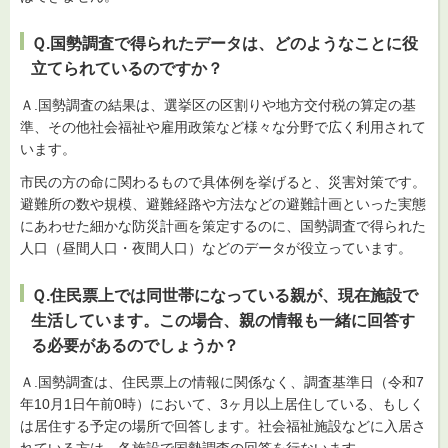
Ｑ.国勢調査で得られたデータは、どのようなことに役
立てられているのですか？
Ａ.国勢調査の結果は、選挙区の区割りや地方交付税の算定の基
準、その他社会福祉や雇用政策など様々な分野で広く利用されて
います。
市民の方の命に関わるもので具体例を挙げると、災害対策です。
避難所の数や規模、避難経路や方法などの避難計画といった実態
にあわせた細かな防災計画を策定するのに、国勢調査で得られた
人口（昼間人口・夜間人口）などのデータが役立っています。
Ｑ.住民票上では同世帯になっている親が、現在施設で
生活しています。この場合、親の情報も一緒に回答す
る必要があるのでしょうか？
Ａ.国勢調査は、住民票上の情報に関係なく、調査基準日（令和7
年10月1日午前0時）において、3ヶ月以上居住している、もしく
は居住する予定の場所で回答します。社会福祉施設などに入居さ