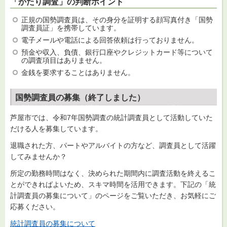
「かたり調査」の判断ポイント
正規の国勢調査員は、その身分を証明する顔写真付き「国勢
調査員証」を携帯しています。
電子メールや電話による回答依頼は行っておりません。
預金や収入、負債、銀行口座やクレジットカード等について
の調査項目はありません。
金銭を要求することはありません。
国勢調査員の募集（終了しました）
芦屋市では、令和7年国勢調査の統計調査員として活動していた
だける人を募集しています。
退職された方、パートやアルバイトの方など、調査員として活躍
してみませんか？
所定の勤務時間はなく、決められた期間内に調査活動を終えるこ
とができればよいため、スキマ時間を活用できます。下記の「統
計調査員の募集について」のページをご覧いただき、お気軽にご
応募ください。
統計調査員の募集について