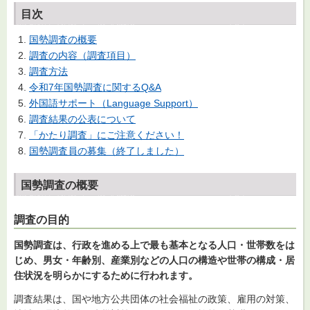
目次
国勢調査の概要
調査の内容（調査項目）
調査方法
令和7年国勢調査に関するQ&A
外国語サポート（Language Support）
調査結果の公表について
「かたり調査」にご注意ください！
国勢調査員の募集（終了しました）
国勢調査の概要
調査の目的
国勢調査は、行政を進める上で最も基本となる人口・世帯数をは
じめ、男女・年齢別、産業別などの人口の構造や世帯の構成・居
住状況を明らかにするために行われます。
調査結果は、国や地方公共団体の社会福祉の政策、雇用の対策、