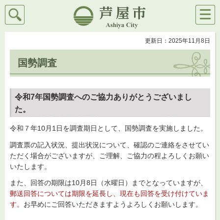
検索
メニ
芦屋市
ュー
更新日：2025年11月8日
国勢調査
令和7年国勢調査へのご協力ありがとうございまし
た。
令和７年10月1日を調査期日として、国勢調査を実施しました。
調査票の記入状況、提出状況について、確認のご連絡をさせてい
ただく場合がございますが、ご理解、ご協力の程よろしくお願い
いたします。
また、回答の期限は10月8日（水曜日）までとなっていますが、
郵送回答については期限を延長し、現在も回答を受け付けていま
す。
お早めにご回答いただきますようよろしくお願いします。