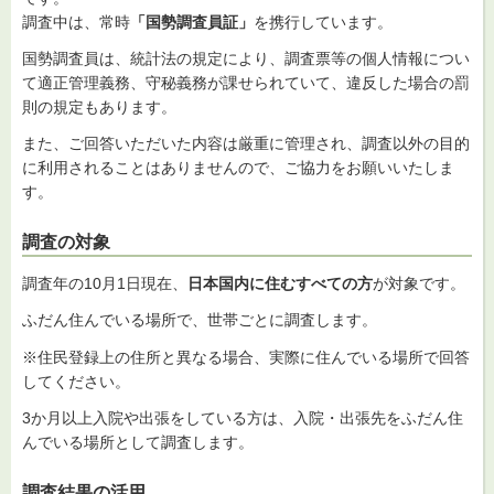
調査中は、常時
「国勢調査員証」
を携行しています。
国勢調査員は、統計法の規定により、調査票等の個人情報につい
て適正管理義務、守秘義務が課せられていて、違反した場合の罰
則の規定もあります。
また、ご回答いただいた内容は厳重に管理され、調査以外の目的
に利用されることはありませんので、ご協力をお願いいたしま
す。
調査の対象
調査年の10月1日現在、
日本国内に住むすべての方
が対象です。
ふだん住んでいる場所で、世帯ごとに調査します。
※住民登録上の住所と異なる場合、実際に住んでいる場所で回答
してください。
3か月以上入院や出張をしている方は、入院・出張先をふだん住
んでいる場所として調査します。
調査結果の活用