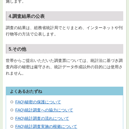
施します。
4.調査結果の公表
調査の結果は、総務省統計局でとりまとめ、インターネットや刊
行物等の方法で公表します。
5.その他
世帯からご提出いただいた調査票については、統計法に基づき調
査内容の秘密は厳守され、統計データ作成以外の目的には使用さ
れません。
よくあるおたずね
FAQ)秘密の保護について
FAQ)統計調査への協力について
FAQ)統計調査の流れについて
FAQ)統計調査実施の根拠について