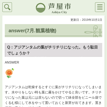
検索
メニ
芦屋市
ュー
更新日：2019年10月1日
answer(7月.観葉植物)
Q：アジアンタムの葉がチリチリになった。もう駄目
でしょうか？
ANSWER
アジアンタムは乾燥するとすぐに葉がチリチリになってしまいま
す。水やりをしない時も葉に霧をかけてやると良いです。チリチ
リになった葉は元には戻らないので切って鉢全部をビニール袋で
くるむ様にして水をやって置いておくと新芽が出てきます。置き