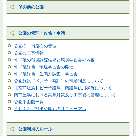
その他の公園
公園の管理・改修・申請
公園樹・街路樹の管理
公園の工事情報
仲ノ池の環境調査結果と環境学習会の内容
仲ノ池緑地 環境学習会の開催
仲ノ池緑地 生態系調査・学習会
公園施設（ベンチ・時計）の寄贈制度について
【南芦屋浜】ビーチ護岸・南護岸供用状況について
南芦屋浜における高潮対策及び工事後の管理について
公園平面図一覧
うちぶん（打出公園）のリニューアル
公園利用のルール