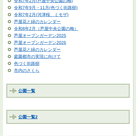
令和7年2月(芦屋中央公園の梅)
令和7年9月・11月(色づく街路樹)
令和7年2月(河津桜、ミモザ)
芦屋花と緑のカレンダー
令和8年2月（芦屋中央公園の梅）
芦屋オープンガーデン2025
芦屋オープンガーデン2026
芦屋花と緑のカレンダー
庭園都市の実現に向けて
色づく街路樹
市内のさくら
公園一覧
公園一覧2