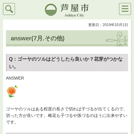
検索
メニ
芦屋市
ュー
更新日：2019年10月1日
answer(7月.その他)
Q：ゴーヤのツルはどうしたら良いか？花芽がつかな
い。
ANSWER
ゴーヤのツルはある程度の長さで切れば子づるが出てくるので、
切った方が良いです。雌花も子づるや孫づるのほうに出来やすい
です。