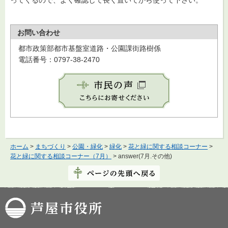
ってくるので、よく確認して長く置いてから使って下さい。
お問い合わせ
都市政策部都市基盤室道路・公園課街路樹係
電話番号：0797-38-2470
ホーム
>
まちづくり
>
公園・緑化
>
緑化
>
花と緑に関する相談コーナー
>
花と緑に関する相談コーナー（7月）
> answer(7月.その他)
芦屋市役所