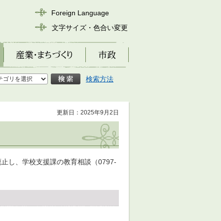
Foreign Language
文字サイズ・色合い変更
産業・まちづくり
市政
検索方法
更新日：2025年9月2日
し、学校支援課の教育相談（0797-