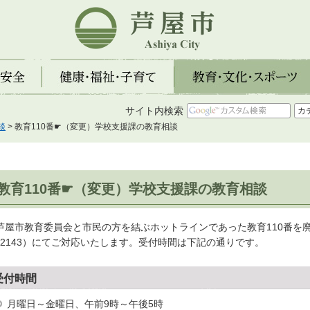
芦屋市
全
健康・福祉・子育て
教育・文化・スポーツ
サイト内検索
談
> 教育110番☛（変更）学校支援課の教育相談
教育110番☛（変更）学校支援課の教育相談
屋市教育委員会と市民の方を結ぶホットラインであった教育110番を廃止
8-2143）にてご対応いたします。受付時間は下記の通りです。
受付時間
月曜日～金曜日、午前9時～午後5時