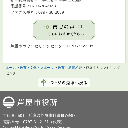
電話番号：0797-38-2143
ファクス番号：0797-38-2089
芦屋市カウンセリングセンター 0797-23-5998
ホーム
>
教育・文化・スポーツ
>
教育
>
教育相談
> 芦屋市カウンセリング
センター
芦屋市役所
〒659-8501 兵庫県芦屋市精道町7番6号
電話番号：0797-31-2121（代表）
Copyright © Ashiya City. All Rights Reserved.