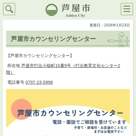
検索
メニ
芦屋市
ュー
更新日：2026年1月23日
芦屋市カウンセリングセンター
【芦屋市カウンセリングセンター】
所在地
芦屋市打出小槌町15番9号（打出教育文化センター2
階）
電話番号
0797-23-5998